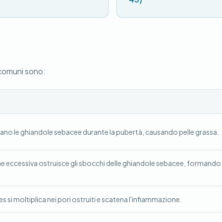
 comuni sono:
ano le ghiandole sebacee durante la pubertà, causando pelle grassa.
ne eccessiva ostruisce gli sbocchi delle ghiandole sebacee, formando
s si moltiplica nei pori ostruiti e scatena l'infiammazione.