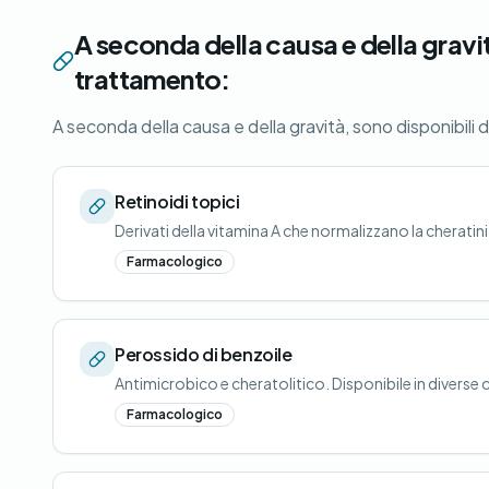
A seconda della causa e della gravit
trattamento:
A seconda della causa e della gravità, sono disponibili 
Retinoidi topici
Derivati della vitamina A che normalizzano la cheratin
Farmacologico
Perossido di benzoile
Antimicrobico e cheratolitico. Disponibile in divers
Farmacologico