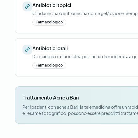
Antibiotici topici
Clindamicina o eritromicina come gel/lozione. Sempr
Farmacologico
Antibiotici orali
Doxiciclina o minociclina per l'acne da moderata a gr
Farmacologico
Trattamento Acne a Bari
Per i pazienti con acne a Bari, la telemedicina offre un r
e l'esame fotografico, possono essere prescritti trattament