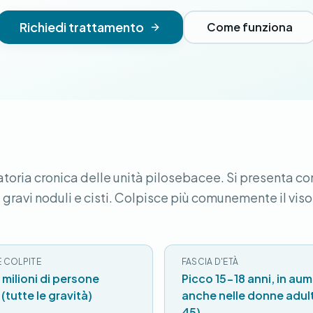
Richiedi trattamento
Come funziona
toria cronica delle unità pilosebacee. Si presenta co
 gravi noduli e cisti. Colpisce più comunemente il viso,
 COLPITE
FASCIA D'ETÀ
1 milioni di persone
Picco 15-18 anni, in au
 (tutte le gravità)
anche nelle donne adul
45)