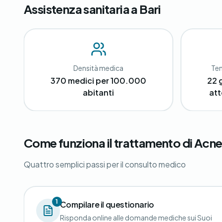
Assistenza sanitaria a Bari
Densità medica
Tem
370 medici per 100.000
22 
abitanti
att
Come funziona il trattamento di Acne 
Quattro semplici passi per il consulto medico
1
Compilare il questionario
Risponda online alle domande mediche sui Suoi