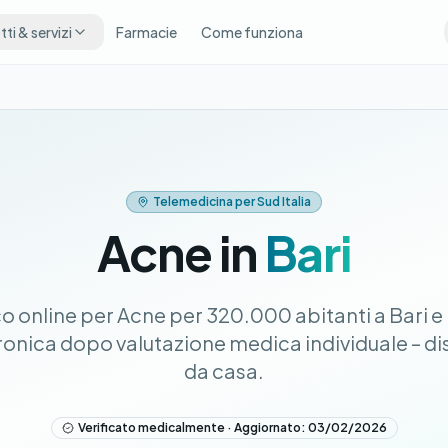
ti & servizi
Farmacie
Come funziona
Telemedicina per Sud Italia
Acne in
Bari
 online per Acne per 320.000 abitanti a Bari e P
tronica dopo valutazione medica individuale – 
da casa.
Verificato medicalmente · Aggiornato: 03/02/2026