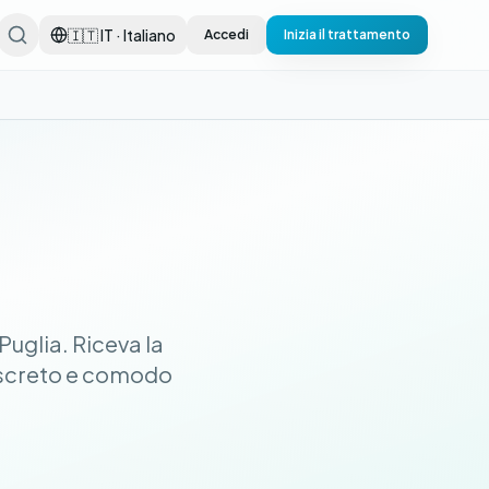
🇮🇹 IT · Italiano
Accedi
Inizia il trattamento
uglia. Riceva la
discreto e comodo