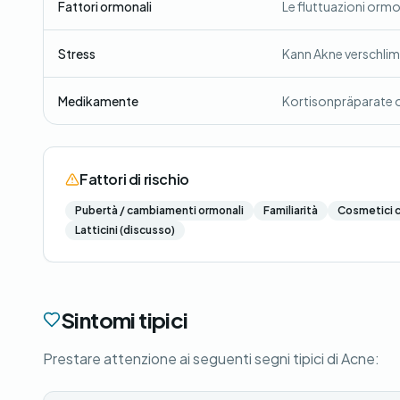
Fattori ormonali
Le fluttuazioni ormo
Stress
Kann Akne verschli
Medikamente
Kortisonpräparate 
Fattori di rischio
Pubertà / cambiamenti ormonali
Familiarità
Cosmetici 
Latticini (discusso)
Sintomi tipici
Prestare attenzione ai seguenti segni tipici di Acne: