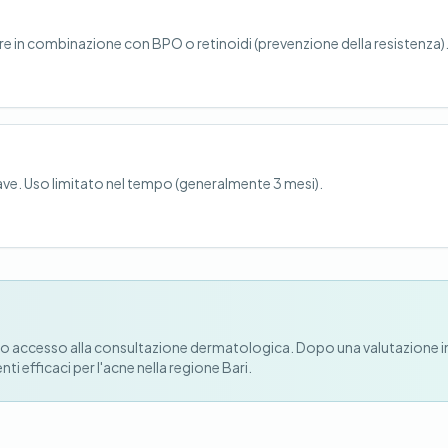
e in combinazione con BPO o retinoidi (prevenzione della resistenza)
ave. Uso limitato nel tempo (generalmente 3 mesi).
apido accesso alla consultazione dermatologica. Dopo una valutazione i
i efficaci per l'acne nella regione Bari.