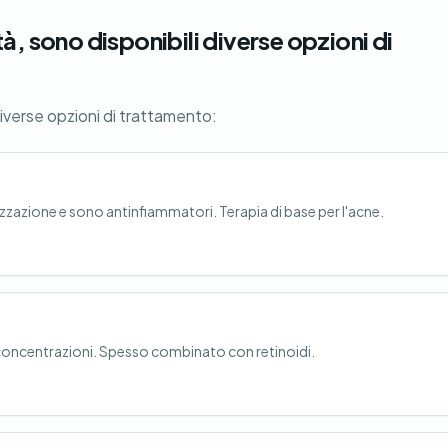
à, sono disponibili diverse opzioni di
diverse opzioni di trattamento:
izzazione e sono antinfiammatori. Terapia di base per l'acne.
e concentrazioni. Spesso combinato con retinoidi.