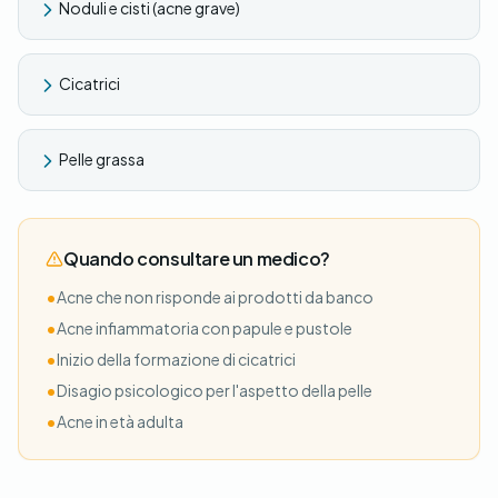
Noduli e cisti (acne grave)
Cicatrici
Pelle grassa
Quando consultare un medico?
•
Acne che non risponde ai prodotti da banco
•
Acne infiammatoria con papule e pustole
•
Inizio della formazione di cicatrici
•
Disagio psicologico per l'aspetto della pelle
•
Acne in età adulta