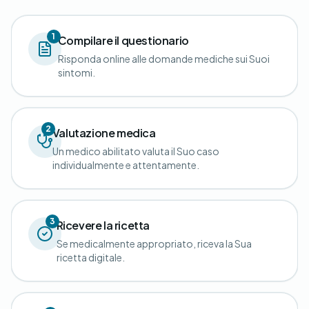
1
Compilare il questionario
Risponda online alle domande mediche sui Suoi
sintomi.
2
Valutazione medica
Un medico abilitato valuta il Suo caso
individualmente e attentamente.
3
Ricevere la ricetta
Se medicalmente appropriato, riceva la Sua
ricetta digitale.