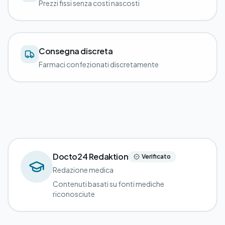
Prezzi fissi senza costi nascosti
Consegna discreta
Farmaci confezionati discretamente
Docto24 Redaktion
Verificato
Redazione medica
Contenuti basati su fonti mediche
riconosciute