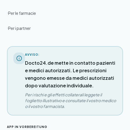
Per le farmacie
Per i partner
AVVISO:
Docto24.de mette in contatto pazienti
e medici autorizzati. Le prescrizioni
vengono emesse da medici autorizzati
dopo valutazione individuale.
Per i rischi e gli effetti collaterali leggete il
foglietto illustrativo e consultate il vostro medico
o il vostro farmacista.
APP IN VORBEREITUNG