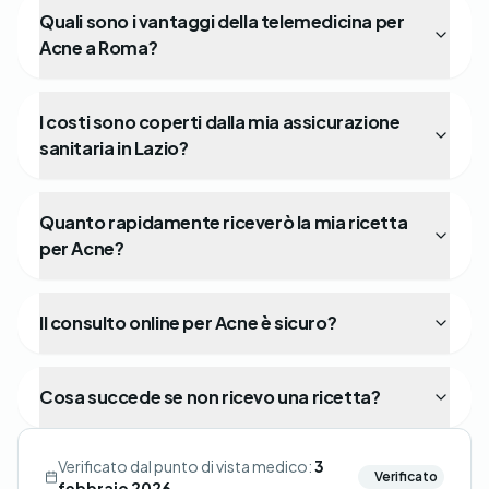
Quali sono i vantaggi della telemedicina per
Acne a Roma?
I costi sono coperti dalla mia assicurazione
sanitaria in Lazio?
Quanto rapidamente riceverò la mia ricetta
per Acne?
Il consulto online per Acne è sicuro?
Cosa succede se non ricevo una ricetta?
Verificato dal punto di vista medico:
3
Verificato
febbraio 2026