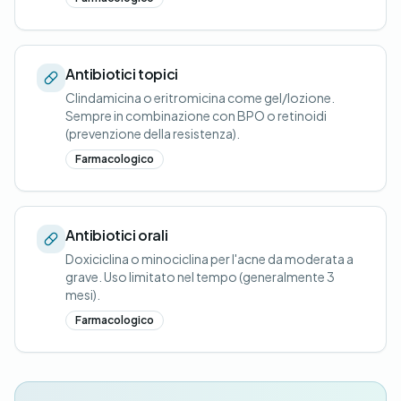
Antibiotici topici
Clindamicina o eritromicina come gel/lozione.
Sempre in combinazione con BPO o retinoidi
(prevenzione della resistenza).
Farmacologico
Antibiotici orali
Doxiciclina o minociclina per l'acne da moderata a
grave. Uso limitato nel tempo (generalmente 3
mesi).
Farmacologico