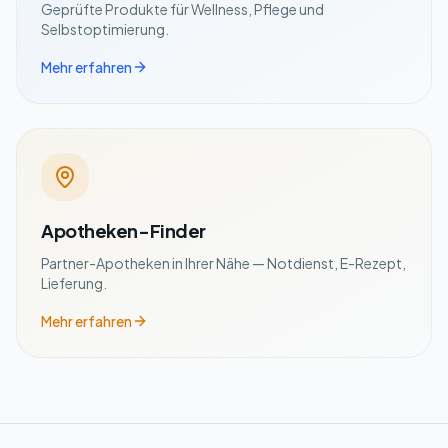
Geprüfte Produkte für Wellness, Pflege und
Selbstoptimierung.
Mehr erfahren
Apotheken-Finder
Partner-Apotheken in Ihrer Nähe — Notdienst, E-Rezept,
Lieferung.
Mehr erfahren