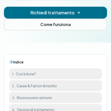
Richiedi trattamento
Come funziona
Indice
Cos'è Acne?
1.
Cause & Fattori di rischio
2.
Riconoscere i sintomi
3.
Opzioni di trattamento
4.