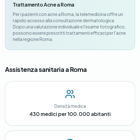
Trattamento Acne a Roma
Per i pazienti con acne a Roma, la telemedicina offre un
rapido accesso alla consultazione dermatologica.
Dopo una valutazione individuale e l'esame fotografico,
possono essere prescritti trattamenti efficaci per l'acne
nella regione Roma.
Assistenza sanitaria a Roma
Densità medica
430 medici per 100.000 abitanti