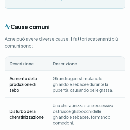
Cause comuni
Acne può avere diverse cause. I fattori scatenanti più
comuni sono:
Descrizione
Descrizione
Aumento della
Gli androgeni stimolano le
produzione di
ghiandole sebacee durante la
sebo
pubertà, causando pelle grassa.
Una cheratinizzazione eccessiva
Disturbo della
ostruisce gli sbocchi delle
cheratinizzazione
ghiandole sebacee, formando
comedoni.