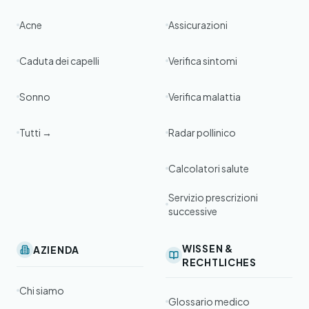
Acne
Assicurazioni
Caduta dei capelli
Verifica sintomi
Sonno
Verifica malattia
Tutti →
Radar pollinico
Calcolatori salute
Servizio prescrizioni
successive
WISSEN &
AZIENDA
RECHTLICHES
Chi siamo
Glossario medico