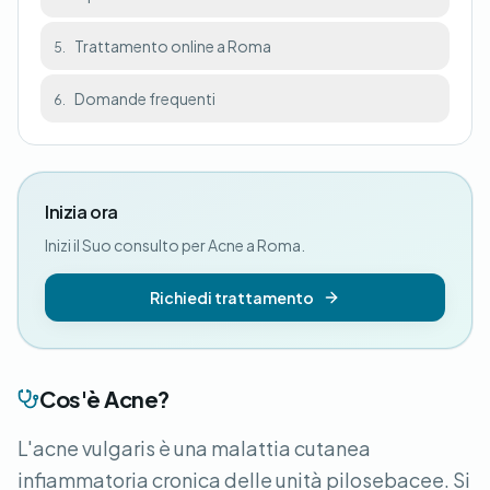
Trattamento online a Roma
5.
Domande frequenti
6.
Inizia ora
Inizi il Suo consulto per Acne a Roma.
Richiedi trattamento
Cos'è Acne?
L'acne vulgaris è una malattia cutanea
infiammatoria cronica delle unità pilosebacee. Si