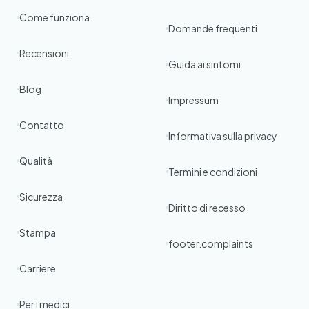
Come funziona
Domande frequenti
Recensioni
Guida ai sintomi
Blog
Impressum
Contatto
Informativa sulla privacy
Qualità
Termini e condizioni
Sicurezza
Diritto di recesso
Stampa
footer.complaints
Carriere
Per i medici