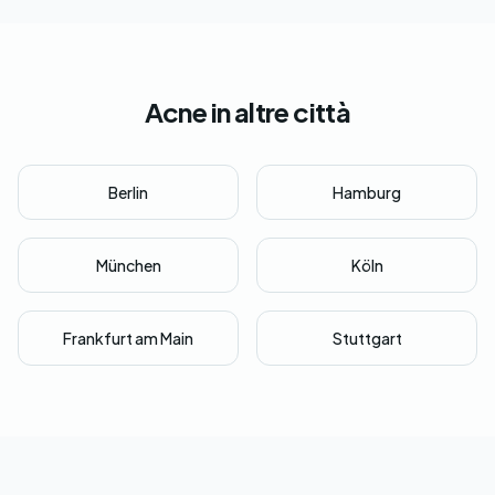
Acne in altre città
Berlin
Hamburg
München
Köln
Frankfurt am Main
Stuttgart