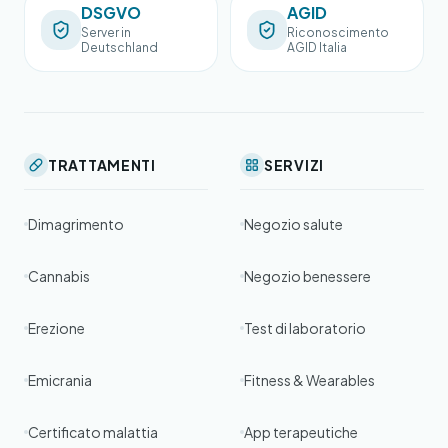
DSGVO
AGID
Server in
Riconoscimento
Deutschland
AGID Italia
TRATTAMENTI
SERVIZI
Dimagrimento
Negozio salute
Cannabis
Negozio benessere
Erezione
Test di laboratorio
Emicrania
Fitness & Wearables
Certificato malattia
App terapeutiche