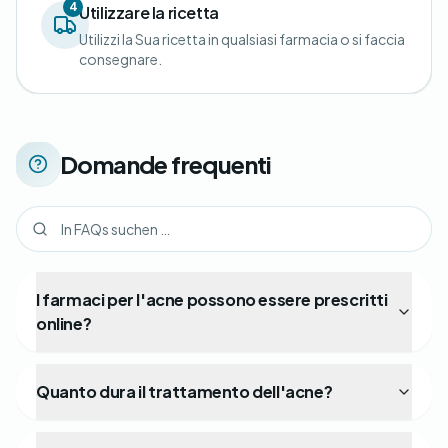
4
Utilizzare la ricetta
Utilizzi la Sua ricetta in qualsiasi farmacia o si faccia
consegnare.
Domande frequenti
I farmaci per l'acne possono essere prescritti
online?
Quanto dura il trattamento dell'acne?