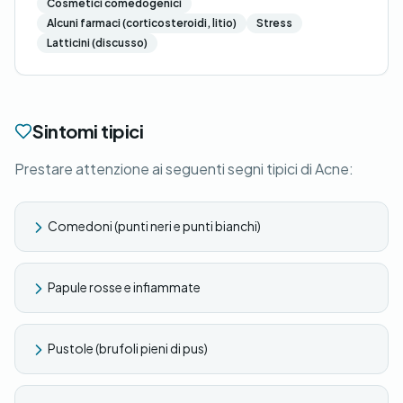
Cosmetici comedogenici
Alcuni farmaci (corticosteroidi, litio)
Stress
Latticini (discusso)
Sintomi tipici
Prestare attenzione ai seguenti segni tipici di Acne:
Comedoni (punti neri e punti bianchi)
Papule rosse e infiammate
Pustole (brufoli pieni di pus)