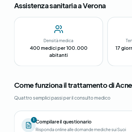
Assistenza sanitaria a Verona
Densità medica
Tem
400 medici per 100.000
17 gior
abitanti
Come funziona il trattamento di Acne
Quattro semplici passi per il consulto medico
1
Compilare il questionario
Risponda online alle domande mediche sui Suoi