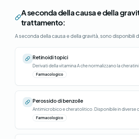
A seconda della causa e della gravit
trattamento:
A seconda della causa e della gravità, sono disponibili 
Retinoidi topici
Derivati della vitamina A che normalizzano la cheratin
Farmacologico
Perossido di benzoile
Antimicrobico e cheratolitico. Disponibile in divers
Farmacologico