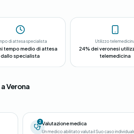
po di attesa specialista
Utilizzo telemedicin
ni tempo medio di attesa
24% dei veronesi utilizz
dallo specialista
telemedicina
 a Verona
2
Valutazione medica
Un medico abilitato valuta il Suo caso individua