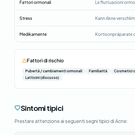
Fattori ormonali
Le fluttuazioni ormo
Stress
Kann Akne verschli
Medikamente
Kortisonpräparate 
Fattori di rischio
Pubertà / cambiamenti ormonali
Familiarità
Cosmetici 
Latticini (discusso)
Sintomi tipici
Prestare attenzione ai seguenti segni tipici di Acne: