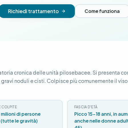
Richiedi trattamento
Come funziona
toria cronica delle unità pilosebacee. Si presenta co
 gravi noduli e cisti. Colpisce più comunemente il viso,
 COLPITE
FASCIA D'ETÀ
1 milioni di persone
Picco 15-18 anni, in au
 (tutte le gravità)
anche nelle donne adul
45)