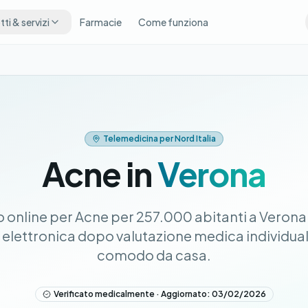
ti & servizi
Farmacie
Come funziona
Telemedicina per Nord Italia
Acne in
Verona
online per Acne per 257.000 abitanti a Verona
a elettronica dopo valutazione medica individual
comodo da casa.
Verificato medicalmente · Aggiornato: 03/02/2026