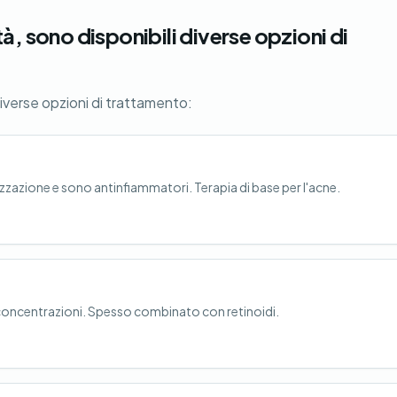
à, sono disponibili diverse opzioni di
diverse opzioni di trattamento:
izzazione e sono antinfiammatori. Terapia di base per l'acne.
e concentrazioni. Spesso combinato con retinoidi.