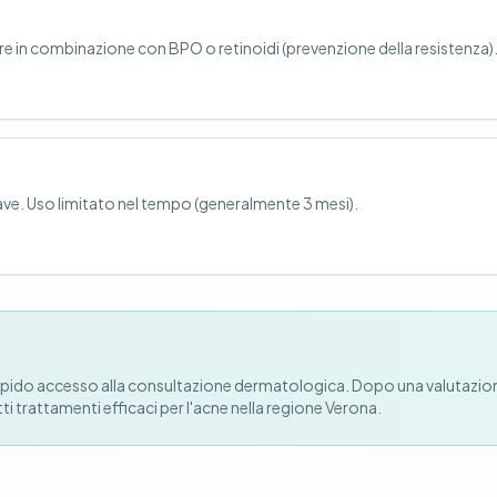
e in combinazione con BPO o retinoidi (prevenzione della resistenza)
ave. Uso limitato nel tempo (generalmente 3 mesi).
n rapido accesso alla consultazione dermatologica. Dopo una valutazio
i trattamenti efficaci per l'acne nella regione Verona.