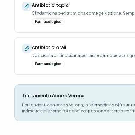
Antibiotici topici
Clindamicina o eritromicina come gel/lozione. Sempr
Farmacologico
Antibiotici orali
Doxiciclina o minociclina per l'acne da moderata a gr
Farmacologico
Trattamento Acne a Verona
Per i pazienti con acne a Verona, la telemedicina offre u
individuale e l'esame fotografico, possono essere prescritt