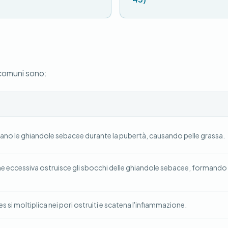
 comuni sono:
ano le ghiandole sebacee durante la pubertà, causando pelle grassa.
ne eccessiva ostruisce gli sbocchi delle ghiandole sebacee, formando
s si moltiplica nei pori ostruiti e scatena l'infiammazione.