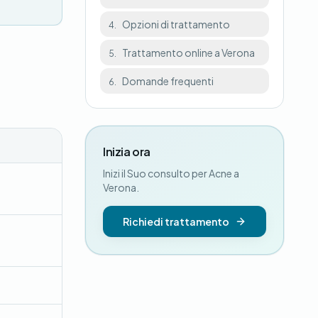
Opzioni di trattamento
4.
Trattamento online a Verona
5.
Domande frequenti
6.
Inizia ora
Inizi il Suo consulto per Acne a
Verona.
Richiedi trattamento