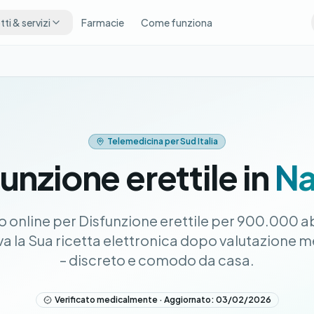
ti & servizi
Farmacie
Come funziona
Telemedicina per Sud Italia
unzione erettile in
Na
online per Disfunzione erettile per 900.000 ab
 la Sua ricetta elettronica dopo valutazione m
– discreto e comodo da casa.
Verificato medicalmente · Aggiornato: 03/02/2026