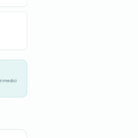
ri medici