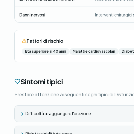
Danni nervosi
Interventi chirurgic
Fattori di rischio
Età superiore ai 40 anni
Malattie cardiovascolari
Diabe
Sintomi tipici
Prestare attenzione ai seguenti segni tipici di Disfunzi
Difficoltà a raggiungere l'erezione
Ridotta rigidità del pene