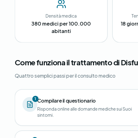
Densità medica
Tem
380 medici per 100.000
18 gior
abitanti
Come funziona il trattamento di Disfu
Quattro semplici passi per il consulto medico
1
Compilare il questionario
Risponda online alle domande mediche sui Suoi
sintomi.