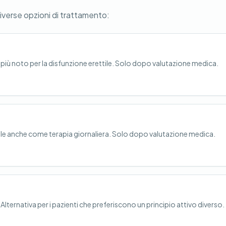
diverse opzioni di trattamento:
o più noto per la disfunzione erettile. Solo dopo valutazione medica.
ibile anche come terapia giornaliera. Solo dopo valutazione medica.
Alternativa per i pazienti che preferiscono un principio attivo diverso.