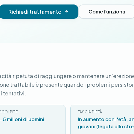
Richiedi trattamento
Come funziona
capacità ripetuta di raggiungere o mantenere un'erezion
zione trattabile è presente quando i problemi persisto
 tentativi.
 COLPITE
FASCIA D'ETÀ
-5 milioni di uomini
In aumento con l'età, a
giovani (legata allo str