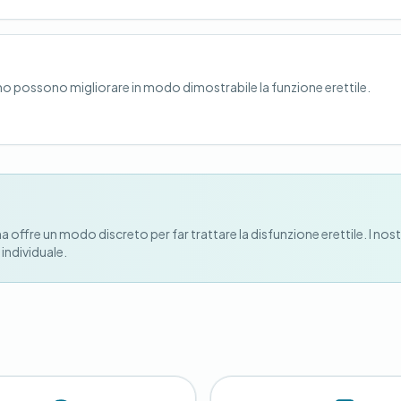
fumo possono migliorare in modo dimostrabile la funzione erettile.
na offre un modo discreto per far trattare la disfunzione erettile. I nost
individuale.