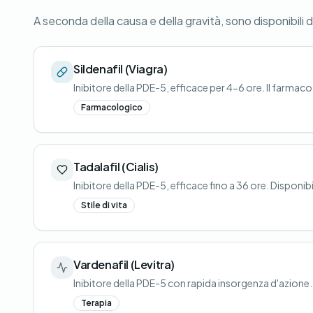
A seconda della causa e della gravità, sono disponibili 
Sildenafil (Viagra)
Inibitore della PDE-5, efficace per 4-6 ore. Il farmac
Farmacologico
Tadalafil (Cialis)
Inibitore della PDE-5, efficace fino a 36 ore. Dispon
Stile di vita
Vardenafil (Levitra)
Inibitore della PDE-5 con rapida insorgenza d'azione. 
Terapia