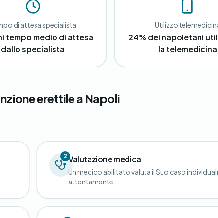
po di attesa specialista
Utilizzo telemedicin
ni tempo medio di attesa
24% dei napoletani util
dallo specialista
la telemedicina
nzione erettile a Napoli
2
Valutazione medica
Un medico abilitato valuta il Suo caso individua
attentamente.