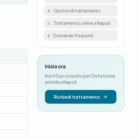
Opzioni di trattamento
4.
Trattamento online a Napoli
5.
Domande frequenti
6.
Inizia ora
Inizi il Suo consulto per Disfunzione
erettile a Napoli.
Richiedi trattamento