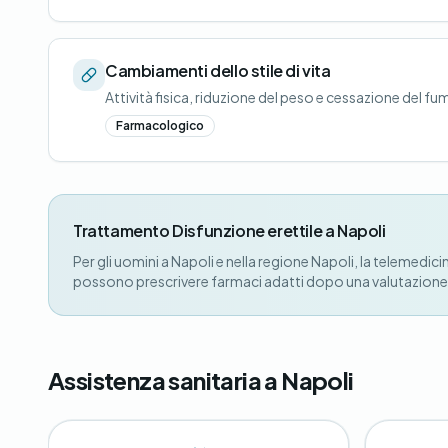
Cambiamenti dello stile di vita
Attività fisica, riduzione del peso e cessazione del 
Farmacologico
Trattamento Disfunzione erettile a Napoli
Per gli uomini a Napoli e nella regione Napoli, la telemedici
possono prescrivere farmaci adatti dopo una valutazione 
Assistenza sanitaria a Napoli