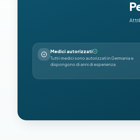
Pe
Attri
Medici autorizzati
Tutti i medici sono autorizzati in Germania e
dispongono di anni di esperienza.