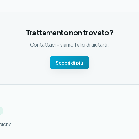
Trattamento non trovato?
Contattaci – siamo felici di aiutarti.
Scopri di più
4
ediche