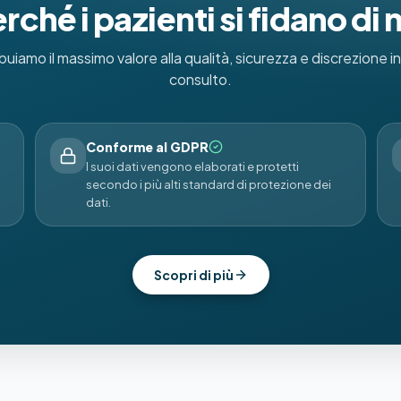
rché i pazienti si fidano di 
buiamo il massimo valore alla qualità, sicurezza e discrezione i
consulto.
Conforme al GDPR
I suoi dati vengono elaborati e protetti
secondo i più alti standard di protezione dei
dati.
Scopri di più