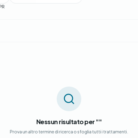
PR
Nessun risultato per ""
Prova un altro termine di ricerca o sfoglia tutti i trattamenti.