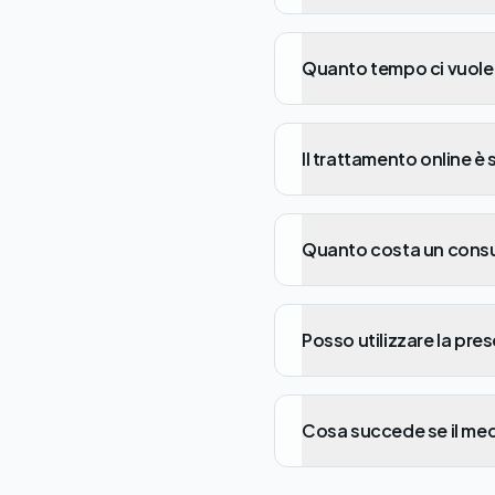
Quanto tempo ci vuole 
Il trattamento online è 
Quanto costa un consu
Posso utilizzare la pres
Cosa succede se il me