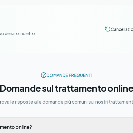
Cancellazio
 suo denaro indietro
DOMANDE FREQUENTI
Domande sul trattamento onlin
rova le risposte alle domande più comuni sui nostri trattament
amento online?