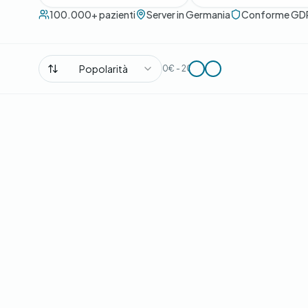
100.000+ pazienti
Server in Germania
Conforme GD
Popolarità
0€ - 200€