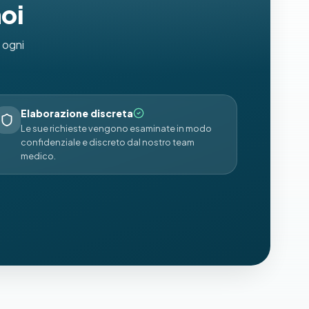
noi
n ogni
Elaborazione discreta
Le sue richieste vengono esaminate in modo
confidenziale e discreto dal nostro team
medico.