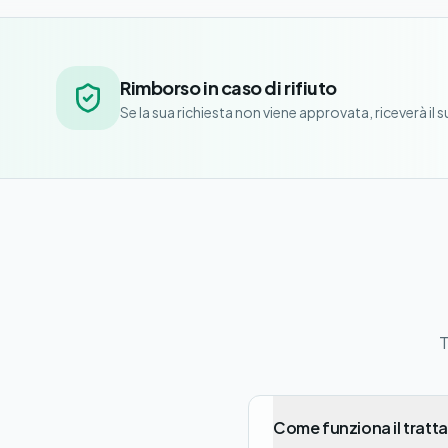
Rimborso in caso di rifiuto
Se la sua richiesta non viene approvata, riceverà il
T
Come funziona il tratt