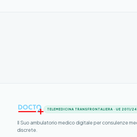
TELEMEDICINA TRANSFRONTALIERA · UE 2011/2
Il Suo ambulatorio medico digitale per consulenze m
discrete.