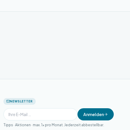
NEWSLETTER
Anmelden
Tipps · Aktionen · max. 1× pro Monat. Jederzeit abbestellbar.