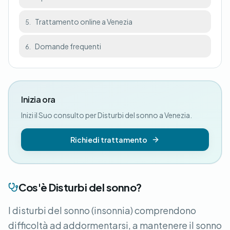
Trattamento online a Venezia
5.
Domande frequenti
6.
Inizia ora
Inizi il Suo consulto per Disturbi del sonno a Venezia.
Richiedi trattamento
Cos'è Disturbi del sonno?
I disturbi del sonno (insonnia) comprendono
difficoltà ad addormentarsi, a mantenere il sonno