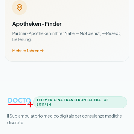
Apotheken-Finder
Partner-Apotheken in Ihrer Nähe — Notdienst, E-Rezept,
Lieferung.
Mehr erfahren
TELEMEDICINA TRANSFRONTALIERA · UE
2011/24
Il Suo ambulatorio medico digitale per consulenze mediche
discrete.