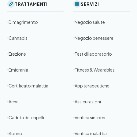
TRATTAMENTI
SERVIZI
Dimagrimento
Negozio salute
Cannabis
Negozio benessere
Erezione
Test di laboratorio
Emicrania
Fitness & Wearables
Certificato malattia
App terapeutiche
Acne
Assicurazioni
Caduta dei capelli
Verifica sintomi
Sonno
Verifica malattia