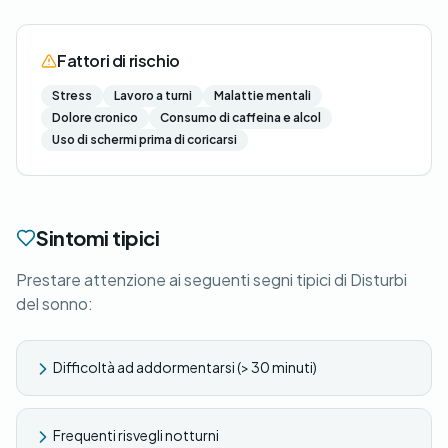
Fattori di rischio
Stress
Lavoro a turni
Malattie mentali
Dolore cronico
Consumo di caffeina e alcol
Uso di schermi prima di coricarsi
Sintomi tipici
Prestare attenzione ai seguenti segni tipici di Disturbi
del sonno:
Difficoltà ad addormentarsi (> 30 minuti)
Frequenti risvegli notturni