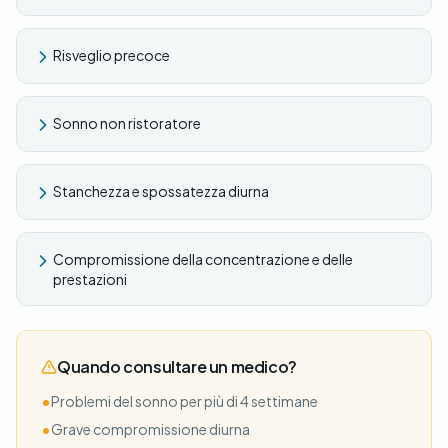
Risveglio precoce
Sonno non ristoratore
Stanchezza e spossatezza diurna
Compromissione della concentrazione e delle
prestazioni
Quando consultare un medico?
•
Problemi del sonno per più di 4 settimane
•
Grave compromissione diurna