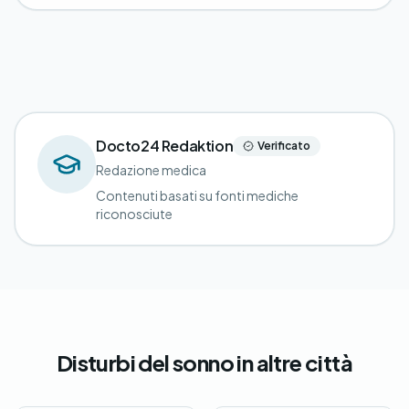
Docto24 Redaktion
Verificato
Redazione medica
Contenuti basati su fonti mediche
riconosciute
Disturbi del sonno in altre città