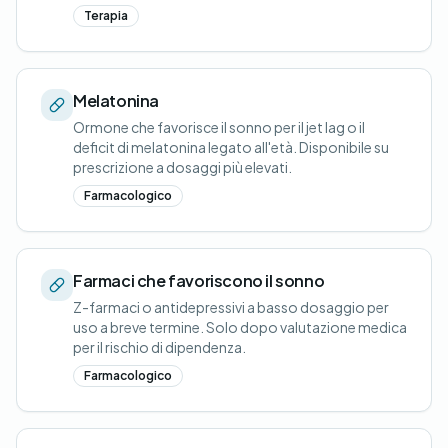
Terapia
Melatonina
Ormone che favorisce il sonno per il jet lag o il
deficit di melatonina legato all'età. Disponibile su
prescrizione a dosaggi più elevati.
Farmacologico
Farmaci che favoriscono il sonno
Z-farmaci o antidepressivi a basso dosaggio per
uso a breve termine. Solo dopo valutazione medica
per il rischio di dipendenza.
Farmacologico