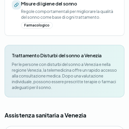
Misure di igiene del sonno
Regole comportamentali per migliorare la qualità
del sonno come base di ogni trattamento.
Farmacologico
Trattamento Disturbi del sonno a Venezia
Per le persone con disturbi del sonno a Venezia e nella
regione Venezia, la telemedicina offre un rapido accesso
alla consultazione medica. Dopo una valutazione
individuale, possono essere prescritte terapie o farmaci
adeguati per il sonno.
Assistenza sanitaria a Venezia