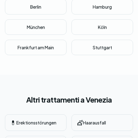
Berlin
Hamburg
München
Köln
Frankfurt am Main
Stuttgart
Altri trattamenti a Venezia
💊
💇
Erektionsstörungen
Haarausfall