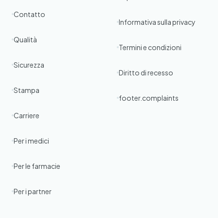
Contatto
Informativa sulla privacy
Qualità
Termini e condizioni
Sicurezza
Diritto di recesso
Stampa
footer.complaints
Carriere
Per i medici
Per le farmacie
Per i partner