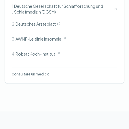
1
Deutsche Gesellschaft für Schlafforschung und
.
Schlafmedizin (DGSM)
2.
Deutsches Ärzteblatt
3.
AWMF-Leitlinie Insomnie
4.
Robert Koch-Institut
consultare un medico.