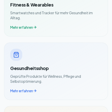
Fitness & Wearables
Smartwatches und Tracker für mehr Gesundheit im
Alltag.
Mehr erfahren
Gesundheitsshop
Geprüfte Produkte für Wellness, Pflege und
Selbstoptimierung.
Mehr erfahren