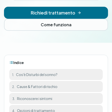
Richiedi trattamento
Come funziona
Indice
Cos'è Disturbi del sonno?
1.
Cause & Fattori di rischio
2.
Riconoscere i sintomi
3.
Opzioni di trattamento
4.