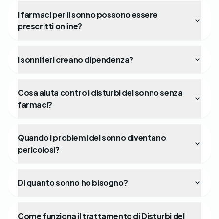
I farmaci per il sonno possono essere
prescritti online?
I sonniferi creano dipendenza?
Cosa aiuta contro i disturbi del sonno senza
farmaci?
Quando i problemi del sonno diventano
pericolosi?
Di quanto sonno ho bisogno?
Come funziona il trattamento di Disturbi del