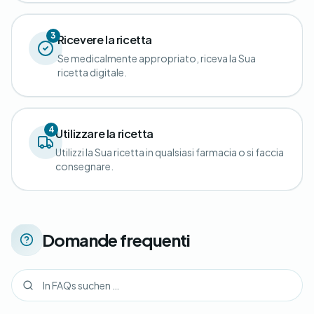
3
Ricevere la ricetta
Se medicalmente appropriato, riceva la Sua
ricetta digitale.
4
Utilizzare la ricetta
Utilizzi la Sua ricetta in qualsiasi farmacia o si faccia
consegnare.
Domande frequenti