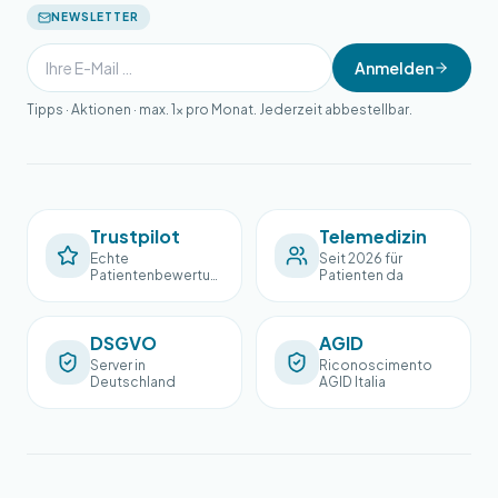
NEWSLETTER
Anmelden
Tipps · Aktionen · max. 1× pro Monat. Jederzeit abbestellbar.
Trustpilot
Telemedizin
Echte
Seit 2026 für
Patientenbewertun
Patienten da
gen
DSGVO
AGID
Server in
Riconoscimento
Deutschland
AGID Italia