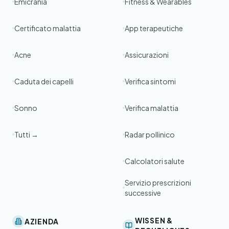
Emicrania
Fitness & Wearables
Certificato malattia
App terapeutiche
Acne
Assicurazioni
Caduta dei capelli
Verifica sintomi
Sonno
Verifica malattia
Tutti →
Radar pollinico
Calcolatori salute
Servizio prescrizioni
successive
WISSEN &
AZIENDA