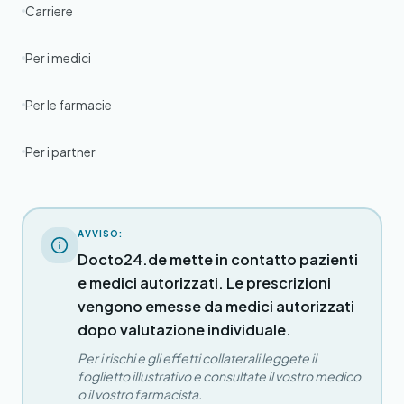
Carriere
Per i medici
Per le farmacie
Per i partner
AVVISO:
Docto24.de mette in contatto pazienti
e medici autorizzati. Le prescrizioni
vengono emesse da medici autorizzati
dopo valutazione individuale.
Per i rischi e gli effetti collaterali leggete il
foglietto illustrativo e consultate il vostro medico
o il vostro farmacista.