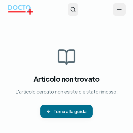
Vai al contenuto principale
Articolo non trovato
L'articolo cercato non esiste o è stato rimosso.
Torna alla guida