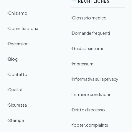
RECHTLICHES
Chi siamo
Glossario medico
Come funziona
Domande frequenti
Recensioni
Guida ai sintomi
Blog
Impressum
Contatto
Informativa sulla privacy
Qualità
Termini e condizioni
Sicurezza
Diritto di recesso
Stampa
footer.complaints