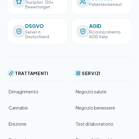
Trustpilot · 120+
Patienten betreut
Bewertungen
DSGVO
AGID
Server in
Riconoscimento
Deutschland
AGID Italia
TRATTAMENTI
SERVIZI
Dimagrimento
Negozio salute
Cannabis
Negozio benessere
Erezione
Test di laboratorio