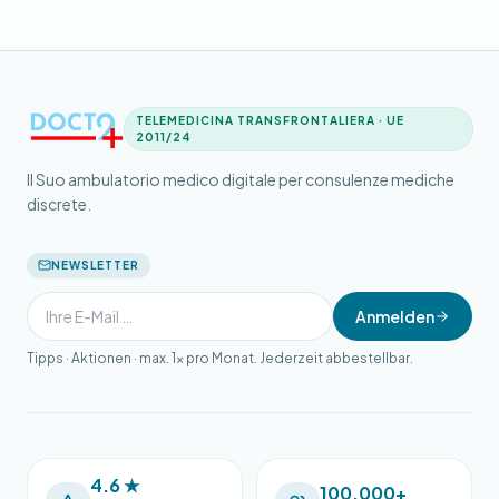
TELEMEDICINA TRANSFRONTALIERA · UE
2011/24
Il Suo ambulatorio medico digitale per consulenze mediche
discrete.
NEWSLETTER
Anmelden
Tipps · Aktionen · max. 1× pro Monat. Jederzeit abbestellbar.
4.6 ★
100.000+