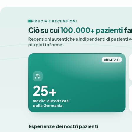
FIDUCIA E RECENSIONI
Ciò su cui
100.000+ pazienti
fa
Recensioni autentiche e indipendenti di pazienti v
più piattaforme.
ABILITATI
25+
medici autorizzati
dalla Germania
Esperienze dei nostri pazienti