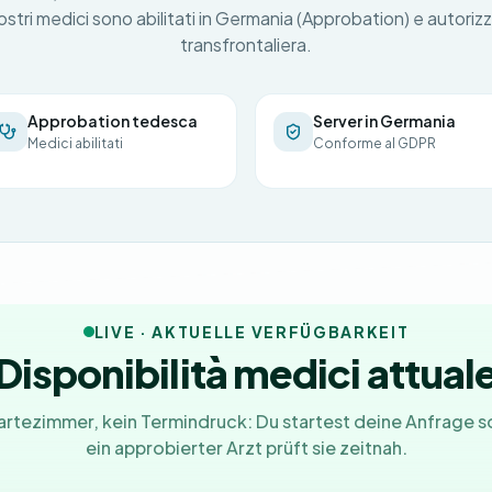
stri medici sono abilitati in Germania (Approbation) e autorizz
transfrontaliera.
Approbation tedesca
Server in Germania
Medici abilitati
Conforme al GDPR
LIVE · AKTUELLE VERFÜGBARKEIT
Disponibilità medici attual
artezimmer, kein Termindruck: Du startest deine Anfrage s
ein approbierter Arzt prüft sie zeitnah.