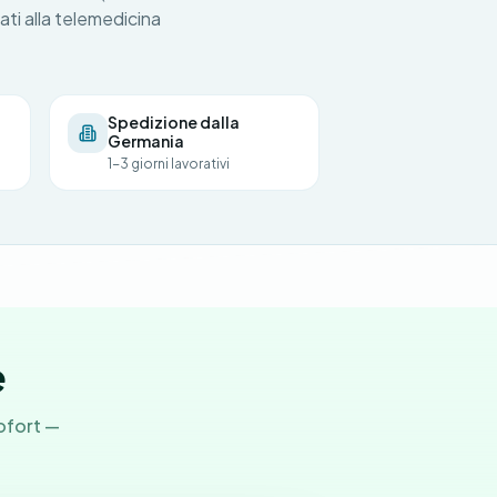
ati alla telemedicina
Spedizione dalla
Germania
1-3 giorni lavorativi
e
ofort —