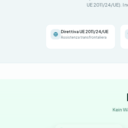
UE 2011/24/UE). I no
Direttiva UE 2011/24/UE
Assistenza transfrontaliera
Kein W