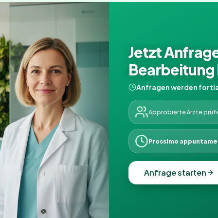
Jetzt Anfrag
Bearbeitung 
Anfragen werden fortl
Approbierte Ärzte prüf
Prossimo appuntame
Anfrage starten