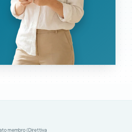
 Stato membro (Direttiva