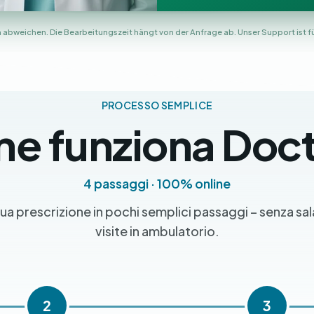
abweichen. Die Bearbeitungszeit hängt von der Anfrage ab. Unser Support ist für
PROCESSO SEMPLICE
e funziona Doc
4 passaggi · 100% online
ua prescrizione in pochi semplici passaggi – senza sal
visite in ambulatorio.
2
3