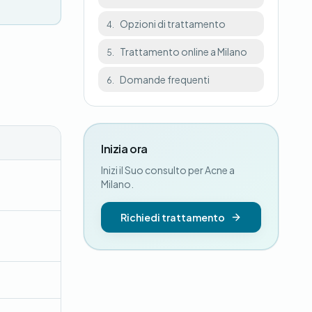
Opzioni di trattamento
4.
Trattamento online a Milano
5.
Domande frequenti
6.
Inizia ora
Inizi il Suo consulto per Acne a
Milano.
Richiedi trattamento