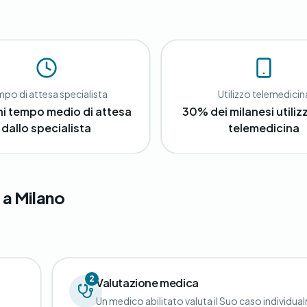
po di attesa specialista
Utilizzo telemedicin
ni tempo medio di attesa
30% dei milanesi utilizz
dallo specialista
telemedicina
 a Milano
2
Valutazione medica
Un medico abilitato valuta il Suo caso individua