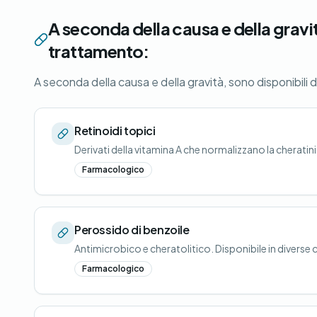
A seconda della causa e della gravit
trattamento:
A seconda della causa e della gravità, sono disponibili 
Retinoidi topici
Derivati della vitamina A che normalizzano la cheratin
Farmacologico
Perossido di benzoile
Antimicrobico e cheratolitico. Disponibile in divers
Farmacologico