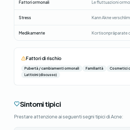
Fattori ormonali
Le fluttuazioni ormo
Stress
Kann Akne verschli
Medikamente
Kortisonpräparate 
Fattori di rischio
Pubertà / cambiamenti ormonali
Familiarità
Cosmetici 
Latticini (discusso)
Sintomi tipici
Prestare attenzione ai seguenti segni tipici di Acne: