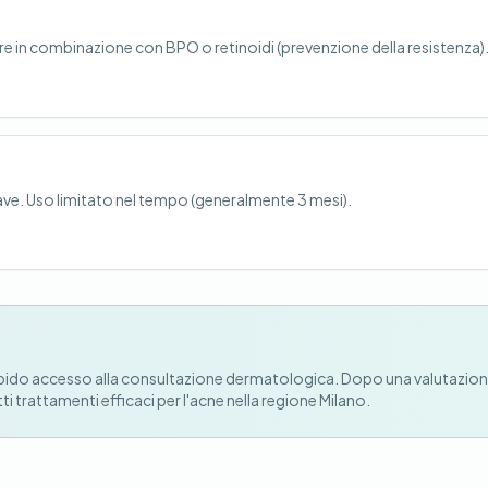
e in combinazione con BPO o retinoidi (prevenzione della resistenza)
ave. Uso limitato nel tempo (generalmente 3 mesi).
n rapido accesso alla consultazione dermatologica. Dopo una valutazio
i trattamenti efficaci per l'acne nella regione Milano.