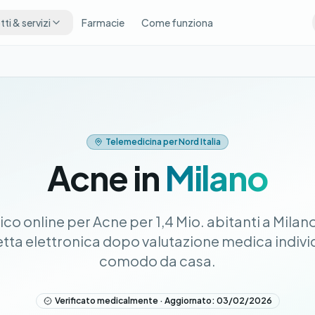
ti & servizi
Farmacie
Come funziona
Telemedicina per Nord Italia
Acne in
Milano
o online per Acne per 1,4 Mio. abitanti a Mila
cetta elettronica dopo valutazione medica individ
comodo da casa.
Verificato medicalmente · Aggiornato: 03/02/2026