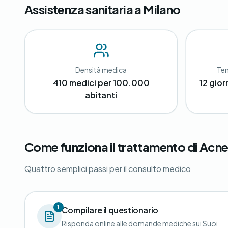
Assistenza sanitaria a Milano
Densità medica
Tem
410 medici per 100.000
12 gior
abitanti
Come funziona il trattamento di Acne
Quattro semplici passi per il consulto medico
1
Compilare il questionario
Risponda online alle domande mediche sui Suoi