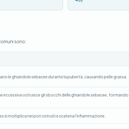
 comuni sono:
ano le ghiandole sebacee durante la pubertà, causando pelle grassa.
ne eccessiva ostruisce gli sbocchi delle ghiandole sebacee, formando
s si moltiplica nei pori ostruiti e scatena l'infiammazione.