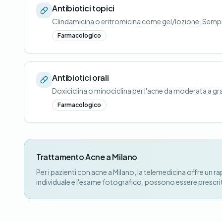
Antibiotici topici
Clindamicina o eritromicina come gel/lozione. Sempr
Farmacologico
Antibiotici orali
Doxiciclina o minociclina per l'acne da moderata a gr
Farmacologico
Trattamento Acne a Milano
Per i pazienti con acne a Milano, la telemedicina offre u
individuale e l'esame fotografico, possono essere prescritt