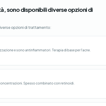
à, sono disponibili diverse opzioni di
diverse opzioni di trattamento:
izzazione e sono antinfiammatori. Terapia di base per l'acne.
e concentrazioni. Spesso combinato con retinoidi.