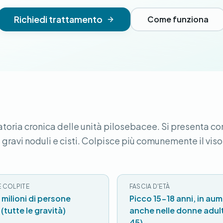
Richiedi trattamento
Come funziona
toria cronica delle unità pilosebacee. Si presenta co
 gravi noduli e cisti. Colpisce più comunemente il viso,
 COLPITE
FASCIA D'ETÀ
1 milioni di persone
Picco 15-18 anni, in au
 (tutte le gravità)
anche nelle donne adul
45)