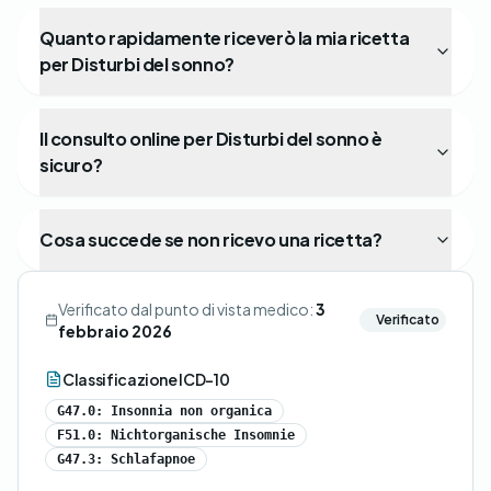
Quanto rapidamente riceverò la mia ricetta
per Disturbi del sonno?
Il consulto online per Disturbi del sonno è
sicuro?
Cosa succede se non ricevo una ricetta?
Verificato dal punto di vista medico:
3
Verificato
febbraio 2026
Classificazione ICD-10
G47.0: Insonnia non organica
F51.0: Nichtorganische Insomnie
G47.3: Schlafapnoe