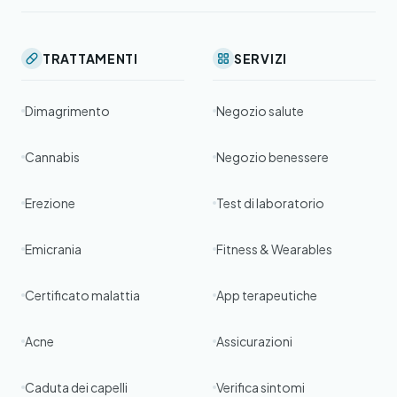
TRATTAMENTI
SERVIZI
Dimagrimento
Negozio salute
Cannabis
Negozio benessere
Erezione
Test di laboratorio
Emicrania
Fitness & Wearables
Certificato malattia
App terapeutiche
Acne
Assicurazioni
Caduta dei capelli
Verifica sintomi