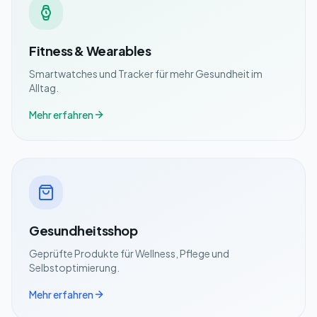
Fitness & Wearables
Smartwatches und Tracker für mehr Gesundheit im
Alltag.
Mehr erfahren
Gesundheitsshop
Geprüfte Produkte für Wellness, Pflege und
Selbstoptimierung.
Mehr erfahren