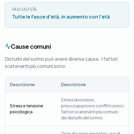
FASCIA D'ETÀ
Tutte le fasce d'età, in aumento con l'età
Cause comuni
Disturbi del sonno può avere diverse cause. I fattori
scatenanti più comuni sono:
Descrizione
Descrizione
Stress lavorativo,
Stress e tensione
preoccupazioni e conflitti sono i
psicologica
fattori scatenanti più comuni
dei disturbi del sonno.
Orari di sonno irregolari, uso di