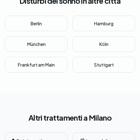
Disturbi del sonno in altre città
Berlin
Hamburg
München
Köln
Frankfurt am Main
Stuttgart
Altri trattamenti a Milano