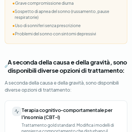
•
Grave compromissione diurna
•
Sospetto di apnea del sonno (russamento, pause
respiratorie)
•
Uso di sonniferi senza prescrizione
•
Problemi del sonno con sintomi depressivi
A seconda della causa e della gravità, sono
disponibili diverse opzioni di trattamento:
A seconda della causa e della gravità, sono disponibili
diverse opzioni di trattamento:
Terapia cognitivo-comportamentale per
l'insonnia (CBT-I)
Trattamento gold standard. Modifica i modelli di
pensiero e comportamento che disturbano il