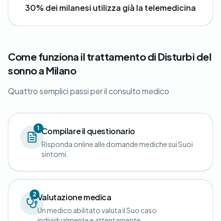
30% dei milanesi utilizza già la telemedicina
Come funziona il trattamento di Disturbi del
sonno a Milano
Quattro semplici passi per il consulto medico
1
Compilare il questionario
Risponda online alle domande mediche sui Suoi
sintomi.
2
Valutazione medica
Un medico abilitato valuta il Suo caso
individualmente e attentamente.