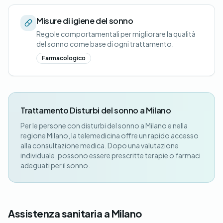
Misure di igiene del sonno
Regole comportamentali per migliorare la qualità
del sonno come base di ogni trattamento.
Farmacologico
Trattamento Disturbi del sonno a Milano
Per le persone con disturbi del sonno a Milano e nella
regione Milano, la telemedicina offre un rapido accesso
alla consultazione medica. Dopo una valutazione
individuale, possono essere prescritte terapie o farmaci
adeguati per il sonno.
Assistenza sanitaria a Milano