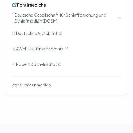
Fonti mediche
1
Deutsche Gesellschaft für Schlafforschung und
.
Schlafmedizin (DGSM)
2.
Deutsches Ärzteblatt
3.
AWMF-Leitlinie Insomnie
4.
Robert Koch-Institut
consultare un medico.