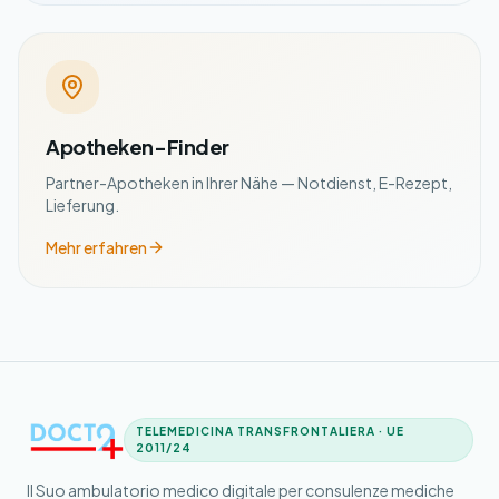
Apotheken-Finder
Partner-Apotheken in Ihrer Nähe — Notdienst, E-Rezept,
Lieferung.
Mehr erfahren
TELEMEDICINA TRANSFRONTALIERA · UE
2011/24
Il Suo ambulatorio medico digitale per consulenze mediche