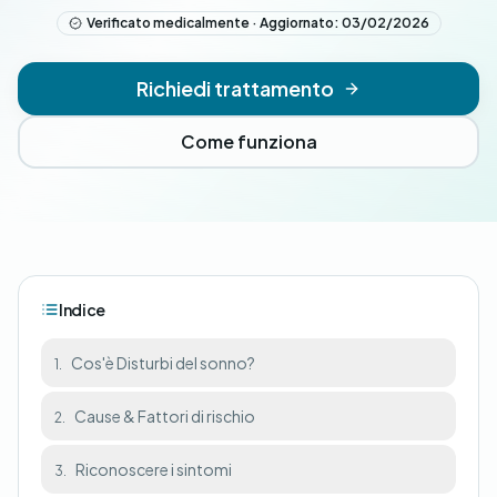
Verificato medicalmente · Aggiornato: 03/02/2026
Richiedi trattamento
Come funziona
Indice
Cos'è Disturbi del sonno?
1.
Cause & Fattori di rischio
2.
Riconoscere i sintomi
3.