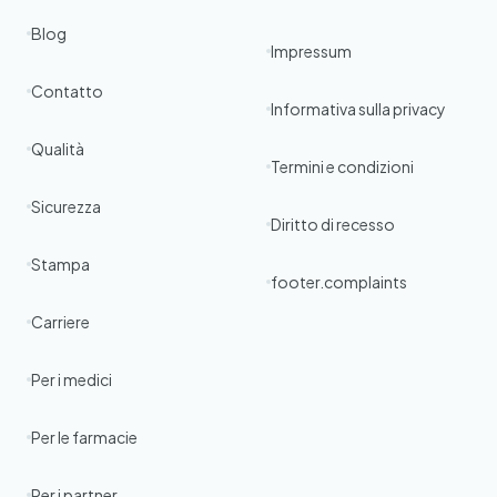
Blog
Impressum
Contatto
Informativa sulla privacy
Qualità
Termini e condizioni
Sicurezza
Diritto di recesso
Stampa
footer.complaints
Carriere
Per i medici
Per le farmacie
Per i partner