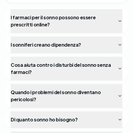
I farmaci per il sonno possono essere
prescritti online?
I sonniferi creano dipendenza?
Cosa aiuta contro i disturbi del sonno senza
farmaci?
Quando i problemi del sonno diventano
pericolosi?
Di quanto sonno ho bisogno?