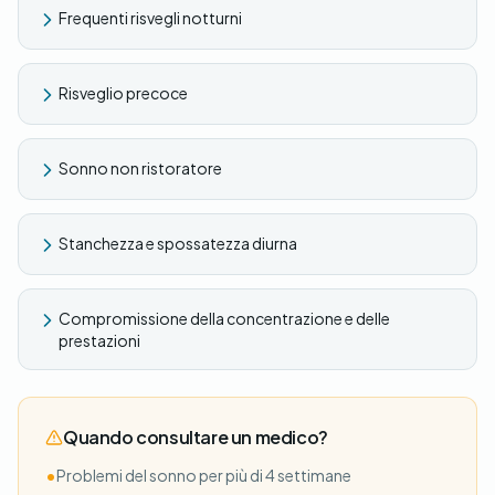
Frequenti risvegli notturni
Risveglio precoce
Sonno non ristoratore
Stanchezza e spossatezza diurna
Compromissione della concentrazione e delle
prestazioni
Quando consultare un medico?
•
Problemi del sonno per più di 4 settimane