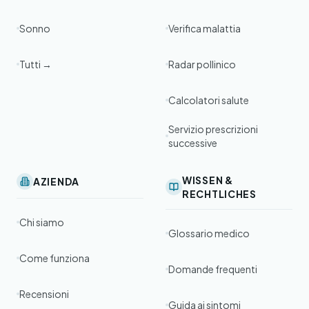
Sonno
Verifica malattia
Tutti →
Radar pollinico
Calcolatori salute
Servizio prescrizioni
successive
WISSEN &
AZIENDA
RECHTLICHES
Chi siamo
Glossario medico
Come funziona
Domande frequenti
Recensioni
Guida ai sintomi