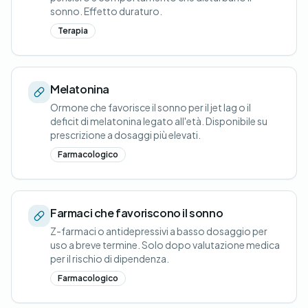
sonno. Effetto duraturo.
Terapia
Melatonina
Ormone che favorisce il sonno per il jet lag o il
deficit di melatonina legato all'età. Disponibile su
prescrizione a dosaggi più elevati.
Farmacologico
Farmaci che favoriscono il sonno
Z-farmaci o antidepressivi a basso dosaggio per
uso a breve termine. Solo dopo valutazione medica
per il rischio di dipendenza.
Farmacologico