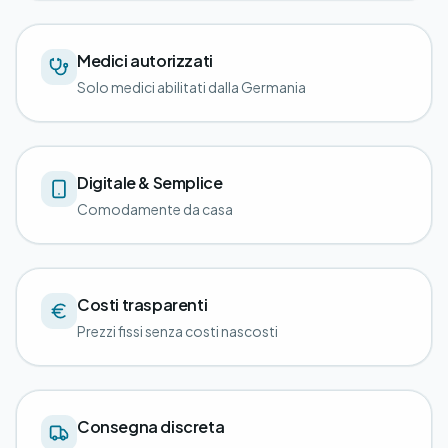
Medici autorizzati
Solo medici abilitati dalla Germania
Digitale & Semplice
Comodamente da casa
Costi trasparenti
Prezzi fissi senza costi nascosti
Consegna discreta