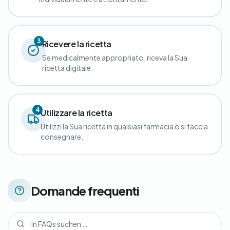
3
Ricevere la ricetta
Se medicalmente appropriato, riceva la Sua
ricetta digitale.
4
Utilizzare la ricetta
Utilizzi la Sua ricetta in qualsiasi farmacia o si faccia
consegnare.
Domande frequenti