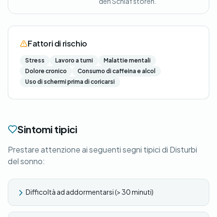
den Schlaf stören.
Fattori di rischio
Stress
Lavoro a turni
Malattie mentali
Dolore cronico
Consumo di caffeina e alcol
Uso di schermi prima di coricarsi
Sintomi tipici
Prestare attenzione ai seguenti segni tipici di Disturbi
del sonno:
Difficoltà ad addormentarsi (> 30 minuti)