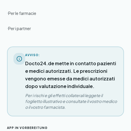
Per le farmacie
Per i partner
AVVISO:
Docto24.de mette in contatto pazienti
e medici autorizzati. Le prescrizioni
vengono emesse da medici autorizzati
dopo valutazione individuale.
Per i rischi e gli effetti collaterali leggete il
foglietto illustrativo e consultate il vostro medico
o il vostro farmacista.
APP IN VORBEREITUNG