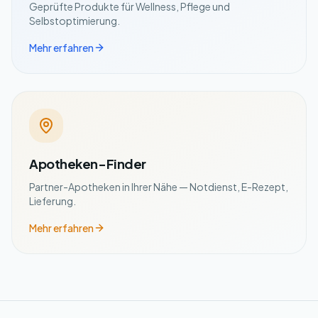
Geprüfte Produkte für Wellness, Pflege und
Selbstoptimierung.
Mehr erfahren
Apotheken-Finder
Partner-Apotheken in Ihrer Nähe — Notdienst, E-Rezept,
Lieferung.
Mehr erfahren