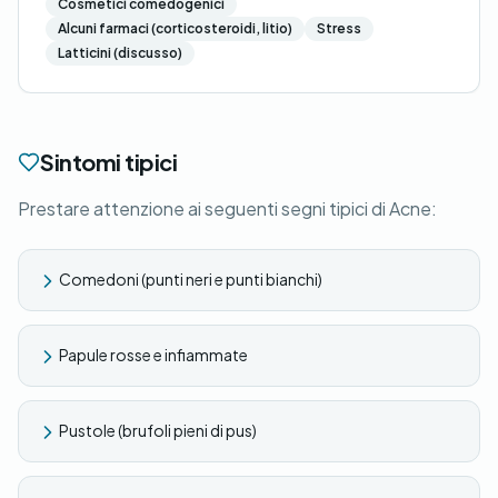
Cosmetici comedogenici
Alcuni farmaci (corticosteroidi, litio)
Stress
Latticini (discusso)
Sintomi tipici
Prestare attenzione ai seguenti segni tipici di Acne:
Comedoni (punti neri e punti bianchi)
Papule rosse e infiammate
Pustole (brufoli pieni di pus)