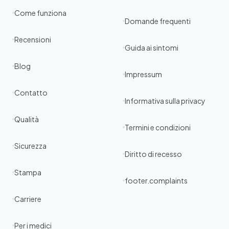
Come funziona
Domande frequenti
Recensioni
Guida ai sintomi
Blog
Impressum
Contatto
Informativa sulla privacy
Qualità
Termini e condizioni
Sicurezza
Diritto di recesso
Stampa
footer.complaints
Carriere
Per i medici