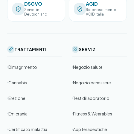
DSGVO
AGID
Server in
Riconoscimento
Deutschland
AGID Italia
TRATTAMENTI
SERVIZI
Dimagrimento
Negozio salute
Cannabis
Negozio benessere
Erezione
Test di laboratorio
Emicrania
Fitness & Wearables
Certificato malattia
App terapeutiche