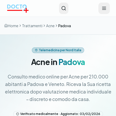
Vai al contenuto principale
Home
Trattamenti
Acne
Padova
Telemedicina per Nord Italia
Acne in
Padova
Consulto medico online per Acne per 210.000
abitanti a Padova e Veneto. Riceva la Sua ricetta
elettronica dopo valutazione medica individuale
– discreto e comodo da casa.
Verificato medicalmente · Aggiornato: 03/02/2026