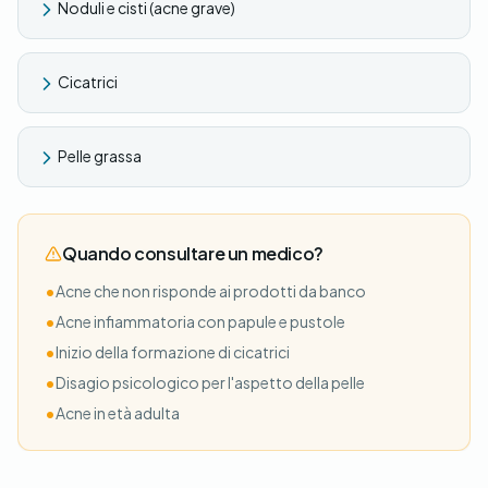
Noduli e cisti (acne grave)
Cicatrici
Pelle grassa
Quando consultare un medico?
•
Acne che non risponde ai prodotti da banco
•
Acne infiammatoria con papule e pustole
•
Inizio della formazione di cicatrici
•
Disagio psicologico per l'aspetto della pelle
•
Acne in età adulta