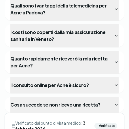
Quali sono i vantaggi della telemedicina per
Acne a Padova?
I costi sono coperti dalla mia assicurazione
sanitaria in Veneto?
Quanto rapidamente riceverò la mia ricetta
per Acne?
Il consulto online per Acne è sicuro?
Cosa succede se non ricevo una ricetta?
Verificato dal punto di vista medico:
3
Verificato
febbraio 2026