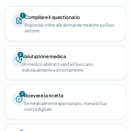
1
Compilare il questionario
Risponda online alle domande mediche sui Suoi
sintomi.
2
Valutazione medica
Un medico abilitato valuta il Suo caso
individualmente e attentamente.
3
Ricevere la ricetta
Se medicalmente appropriato, riceva la Sua
ricetta digitale.