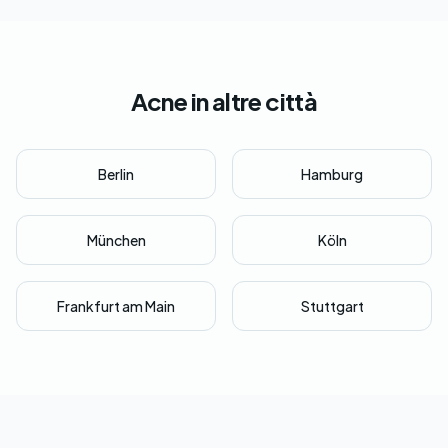
Acne in altre città
Berlin
Hamburg
München
Köln
Frankfurt am Main
Stuttgart