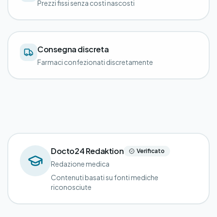
Prezzi fissi senza costi nascosti
Consegna discreta
Farmaci confezionati discretamente
Docto24 Redaktion
Verificato
Redazione medica
Contenuti basati su fonti mediche
riconosciute