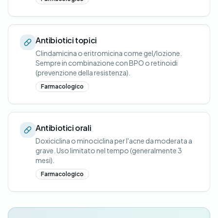
Antibiotici topici
Clindamicina o eritromicina come gel/lozione.
Sempre in combinazione con BPO o retinoidi
(prevenzione della resistenza).
Farmacologico
Antibiotici orali
Doxiciclina o minociclina per l'acne da moderata a
grave. Uso limitato nel tempo (generalmente 3
mesi).
Farmacologico