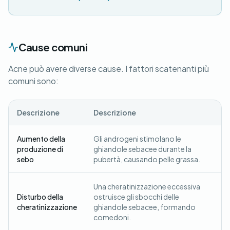
Cause comuni
Acne può avere diverse cause. I fattori scatenanti più
comuni sono:
Descrizione
Descrizione
Aumento della
Gli androgeni stimolano le
produzione di
ghiandole sebacee durante la
sebo
pubertà, causando pelle grassa.
Una cheratinizzazione eccessiva
Disturbo della
ostruisce gli sbocchi delle
cheratinizzazione
ghiandole sebacee, formando
comedoni.