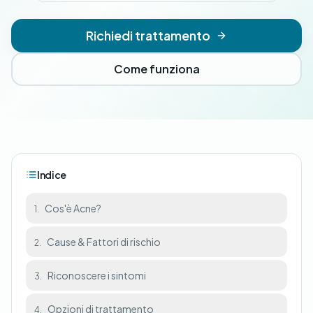
Richiedi trattamento
Come funziona
Indice
Cos'è Acne?
1.
Cause & Fattori di rischio
2.
Riconoscere i sintomi
3.
Opzioni di trattamento
4.