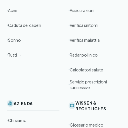
Acne
Assicurazioni
Caduta dei capelli
Verifica sintomi
Sonno
Verifica malattia
Tutti →
Radar pollinico
Calcolatori salute
Servizio prescrizioni
successive
WISSEN &
AZIENDA
RECHTLICHES
Chi siamo
Glossario medico