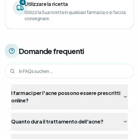
4
Utilizzare la ricetta
Utilizzi la Sua ricetta in qualsiasi farmacia o si faccia
consegnare.
Domande frequenti
I farmaci per l'acne possono essere prescritti
online?
Quanto dura il trattamento dell'acne?