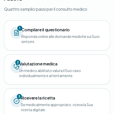
Quattro semplici passi per il consulto medico
1
Compilare il questionario
Risponda online alle domande mediche sui Suoi
sintomi.
2
Valutazione medica
Un medico abilitato valuta il Suo caso
individualmente e attentamente.
3
Ricevere la ricetta
Se medicalmente appropriato, riceva la Sua
ricetta digitale.