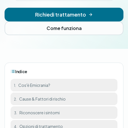
Richiedi trattamento
Come funziona
Indice
Cos'è Emicrania?
1.
Cause & Fattori di rischio
2.
Riconoscere i sintomi
3.
Opzioni di trattamento
4.