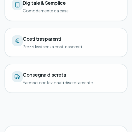
Digitale & Semplice
Comodamente da casa
Costi trasparenti
Prezzi fissi senza costi nascosti
Consegna discreta
Farmaci confezionati discretamente