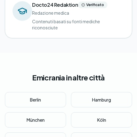
Docto24 Redaktion
Verificato
Redazione medica
Contenuti basati su fonti mediche
riconosciute
Emicrania in altre città
Berlin
Hamburg
München
Köln