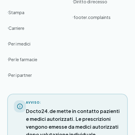
Diritto di recesso
Stampa
footer.complaints
Carriere
Per i medici
Per le farmacie
Per i partner
AVVISO:
Docto24.de mette in contatto pazienti
e medici autorizzati. Le prescrizioni
vengono emesse da medici autorizzati
dopo valutazione individuale.