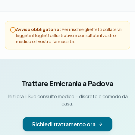
Avviso obbligatorio:
Per i rischi e gli effetti collaterali
leggete il foglietto illustrativo e consultate il vostro
medico o il vostro farmacista.
Trattare Emicrania a Padova
Inizi ora il Suo consulto medico – discreto e comodo da
casa.
Richiedi trattamento ora