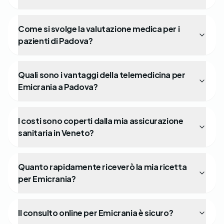
Come si svolge la valutazione medica per i
pazienti di Padova?
Quali sono i vantaggi della telemedicina per
Emicrania a Padova?
I costi sono coperti dalla mia assicurazione
sanitaria in Veneto?
Quanto rapidamente riceverò la mia ricetta
per Emicrania?
Il consulto online per Emicrania è sicuro?