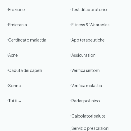
Erezione
Test di laboratorio
Emicrania
Fitness & Wearables
Certificato malattia
App terapeutiche
Acne
Assicurazioni
Caduta dei capelli
Verifica sintomi
Sonno
Verifica malattia
Tutti →
Radar pollinico
Calcolatori salute
Servizio prescrizioni