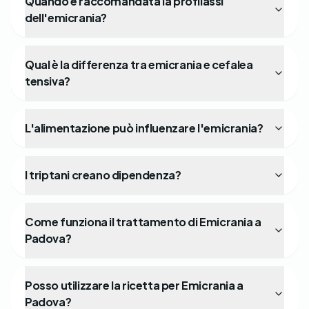
Quando è raccomandata la profilassi
dell'emicrania?
Qual è la differenza tra emicrania e cefalea
tensiva?
L'alimentazione può influenzare l'emicrania?
I triptani creano dipendenza?
Come funziona il trattamento di Emicrania a
Padova?
Posso utilizzare la ricetta per Emicrania a
Padova?