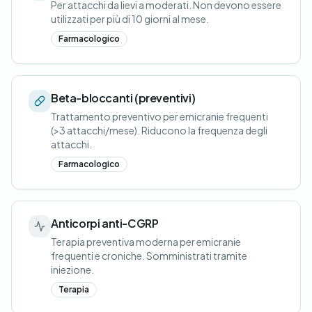
Per attacchi da lievi a moderati. Non devono essere
utilizzati per più di 10 giorni al mese.
Farmacologico
Beta-bloccanti (preventivi)
Trattamento preventivo per emicranie frequenti
(>3 attacchi/mese). Riducono la frequenza degli
attacchi.
Farmacologico
Anticorpi anti-CGRP
Terapia preventiva moderna per emicranie
frequenti e croniche. Somministrati tramite
iniezione.
Terapia