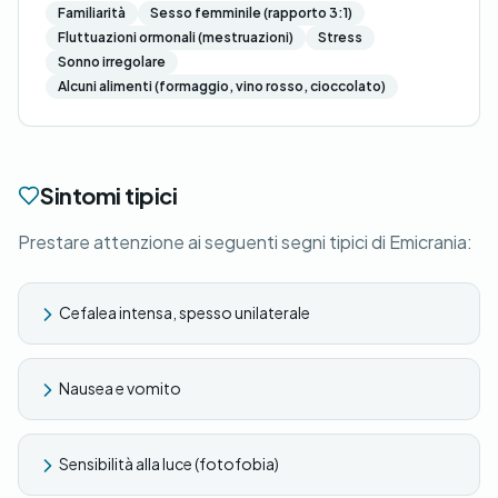
Familiarità
Sesso femminile (rapporto 3:1)
Fluttuazioni ormonali (mestruazioni)
Stress
Sonno irregolare
Alcuni alimenti (formaggio, vino rosso, cioccolato)
Sintomi tipici
Prestare attenzione ai seguenti segni tipici di Emicrania:
Cefalea intensa, spesso unilaterale
Nausea e vomito
Sensibilità alla luce (fotofobia)