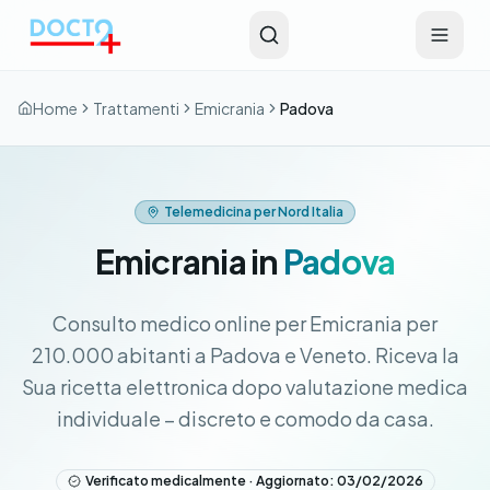
Vai al contenuto principale
Home
Trattamenti
Emicrania
Padova
Telemedicina per Nord Italia
Emicrania in
Padova
Consulto medico online per Emicrania per
210.000 abitanti a Padova e Veneto. Riceva la
Sua ricetta elettronica dopo valutazione medica
individuale – discreto e comodo da casa.
Verificato medicalmente · Aggiornato: 03/02/2026