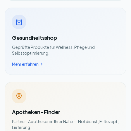
Gesundheitsshop
Geprüfte Produkte für Wellness, Pflege und
Selbstoptimierung.
Mehr erfahren
Apotheken-Finder
Partner-Apotheken in Ihrer Nähe — Notdienst, E-Rezept,
Lieferung.