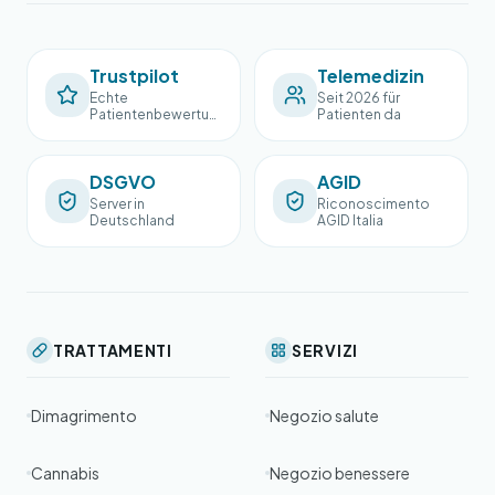
Trustpilot
Telemedizin
Echte
Seit 2026 für
Patientenbewertun
Patienten da
gen
DSGVO
AGID
Server in
Riconoscimento
Deutschland
AGID Italia
TRATTAMENTI
SERVIZI
Dimagrimento
Negozio salute
Cannabis
Negozio benessere