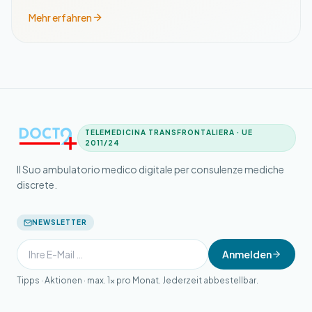
Mehr erfahren
TELEMEDICINA TRANSFRONTALIERA · UE
2011/24
Il Suo ambulatorio medico digitale per consulenze mediche
discrete.
NEWSLETTER
Anmelden
Tipps · Aktionen · max. 1× pro Monat. Jederzeit abbestellbar.