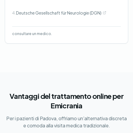
4.
Deutsche Gesellschaft für Neurologie (DGN)
consultare un medico.
Vantaggi del trattamento online per
Emicrania
Per i pazienti di Padova, offriamo un'alternativa discreta
e comoda alla visita medica tradizionale.