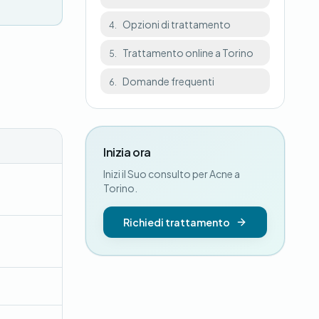
Opzioni di trattamento
4.
Trattamento online a Torino
5.
Domande frequenti
6.
Inizia ora
Inizi il Suo consulto per Acne a
Torino.
Richiedi trattamento