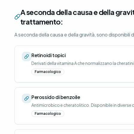
A seconda della causa e della gravit
trattamento:
A seconda della causa e della gravità, sono disponibili 
Retinoidi topici
Derivati della vitamina A che normalizzano la cheratin
Farmacologico
Perossido di benzoile
Antimicrobico e cheratolitico. Disponibile in divers
Farmacologico