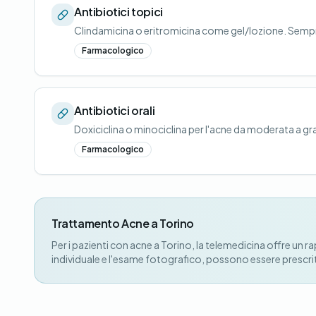
Antibiotici topici
Clindamicina o eritromicina come gel/lozione. Sempr
Farmacologico
Antibiotici orali
Doxiciclina o minociclina per l'acne da moderata a gr
Farmacologico
Trattamento Acne a Torino
Per i pazienti con acne a Torino, la telemedicina offre u
individuale e l'esame fotografico, possono essere prescritt