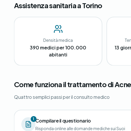
Assistenza sanitaria a Torino
Densità medica
Tem
390 medici per 100.000
13 gior
abitanti
Come funziona il trattamento di Acne
Quattro semplici passi per il consulto medico
1
Compilare il questionario
Risponda online alle domande mediche sui Suoi