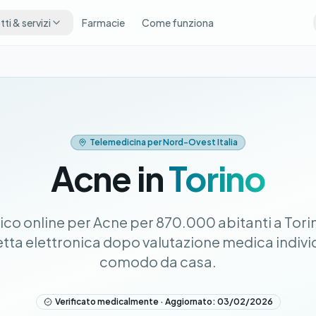
ti & servizi
Farmacie
Come funziona
Telemedicina per Nord-Ovest Italia
Acne in
Torino
co online per Acne per 870.000 abitanti a Tori
cetta elettronica dopo valutazione medica individ
comodo da casa.
Verificato medicalmente · Aggiornato: 03/02/2026