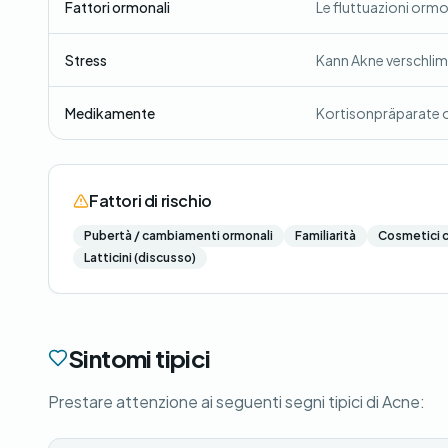
Fattori ormonali
Le fluttuazioni ormo
Stress
Kann Akne verschli
Medikamente
Kortisonpräparate 
Fattori di rischio
Pubertà / cambiamenti ormonali
Familiarità
Cosmetici 
Latticini (discusso)
Sintomi tipici
Prestare attenzione ai seguenti segni tipici di Acne: