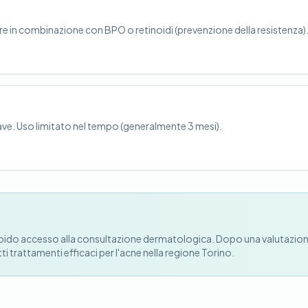
e in combinazione con BPO o retinoidi (prevenzione della resistenza)
ave. Uso limitato nel tempo (generalmente 3 mesi).
n rapido accesso alla consultazione dermatologica. Dopo una valutazio
i trattamenti efficaci per l'acne nella regione Torino.