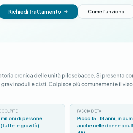
Richiedi trattamento
Come funziona
toria cronica delle unità pilosebacee. Si presenta co
 gravi noduli e cisti. Colpisce più comunemente il viso,
 COLPITE
FASCIA D'ETÀ
1 milioni di persone
Picco 15-18 anni, in au
 (tutte le gravità)
anche nelle donne adul
45)