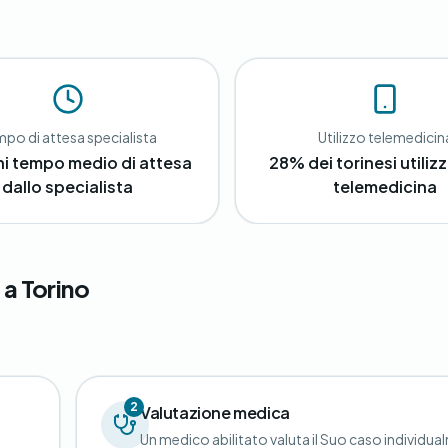
po di attesa specialista
Utilizzo telemedicin
ni tempo medio di attesa
28% dei torinesi utilizz
dallo specialista
telemedicina
 a Torino
2
Valutazione medica
Un medico abilitato valuta il Suo caso individua