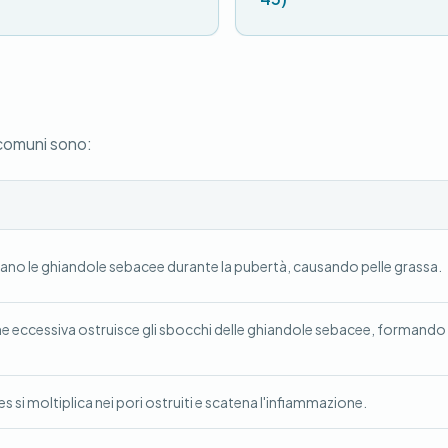
 comuni sono:
ano le ghiandole sebacee durante la pubertà, causando pelle grassa.
ne eccessiva ostruisce gli sbocchi delle ghiandole sebacee, formando
s si moltiplica nei pori ostruiti e scatena l'infiammazione.