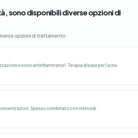
à, sono disponibili diverse opzioni di
diverse opzioni di trattamento:
izzazione e sono antinfiammatori. Terapia di base per l'acne.
e concentrazioni. Spesso combinato con retinoidi.