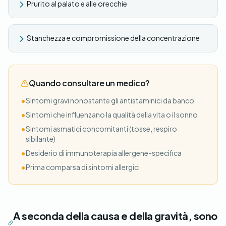
Prurito al palato e alle orecchie
Stanchezza e compromissione della concentrazione
Quando consultare un medico?
•
Sintomi gravi nonostante gli antistaminici da banco
•
Sintomi che influenzano la qualità della vita o il sonno
•
Sintomi asmatici concomitanti (tosse, respiro
sibilante)
•
Desiderio di immunoterapia allergene-specifica
•
Prima comparsa di sintomi allergici
A seconda della causa e della gravità, sono