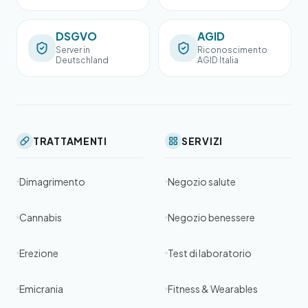
gen
DSGVO
AGID
Server in
Riconoscimento
Deutschland
AGID Italia
TRATTAMENTI
SERVIZI
Dimagrimento
Negozio salute
Cannabis
Negozio benessere
Erezione
Test di laboratorio
Emicrania
Fitness & Wearables