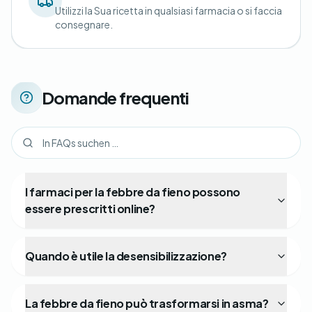
Utilizzi la Sua ricetta in qualsiasi farmacia o si faccia
consegnare.
Domande frequenti
I farmaci per la febbre da fieno possono
essere prescritti online?
Quando è utile la desensibilizzazione?
La febbre da fieno può trasformarsi in asma?