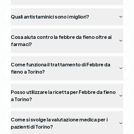
Quali antistaminici sono i migliori?
Cosa aiuta contro la febbre da fieno oltre ai
farmaci?
Come funziona il trattamento di Febbre da
fieno a Torino?
Posso utilizzare la ricetta per Febbre da fieno
a Torino?
Come si svolge la valutazione medica per i
pazienti di Torino?