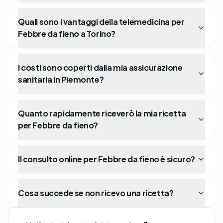
Quali sono i vantaggi della telemedicina per
Febbre da fieno a Torino?
I costi sono coperti dalla mia assicurazione
sanitaria in Piemonte?
Quanto rapidamente riceverò la mia ricetta
per Febbre da fieno?
Il consulto online per Febbre da fieno è sicuro?
Cosa succede se non ricevo una ricetta?