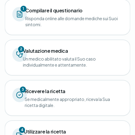
1
Compilare il questionario
Risponda online alle domande mediche sui Suoi
sintomi.
2
Valutazione medica
Un medico abilitato valuta il Suo caso
individualmente e attentamente.
3
Ricevere la ricetta
Se medicalmente appropriato, riceva la Sua
ricetta digitale.
4
Utilizzare la ricetta