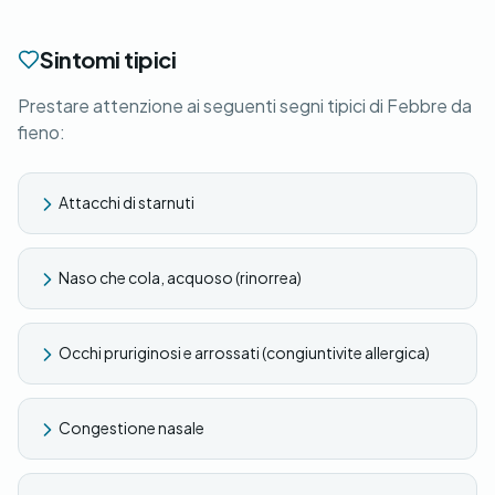
Sintomi tipici
Prestare attenzione ai seguenti segni tipici di Febbre da
fieno:
Attacchi di starnuti
Naso che cola, acquoso (rinorrea)
Occhi pruriginosi e arrossati (congiuntivite allergica)
Congestione nasale