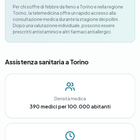
Per chi soffre di febbre da fieno a Torino e nella regione
Torino, la telemedicina offre un rapido accesso alla
consultazione medica durante la stagione dei pollini.
Dopo una valutazione individuale, possono essere
prescritti antistaminici e altri farmaci antiallergici.
Assistenza sanitaria a Torino
Densità medica
390 medici per 100.000 abitanti