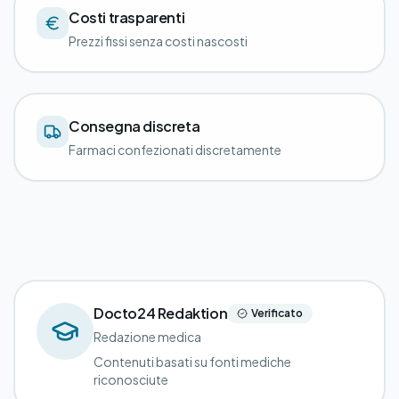
Costi trasparenti
Prezzi fissi senza costi nascosti
Consegna discreta
Farmaci confezionati discretamente
Docto24 Redaktion
Verificato
Redazione medica
Contenuti basati su fonti mediche
riconosciute