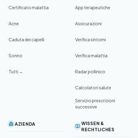
Certificato malattia
App terapeutiche
Acne
Assicurazioni
Caduta dei capelli
Verifica sintomi
Sonno
Verifica malattia
Tutti →
Radar pollinico
Calcolatori salute
Servizio prescrizioni
successive
WISSEN &
AZIENDA
RECHTLICHES