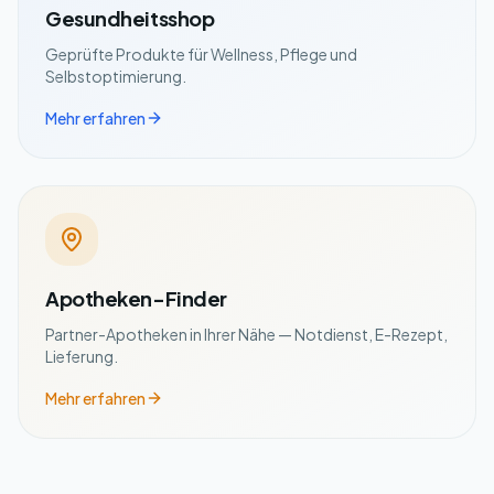
Gesundheitsshop
Geprüfte Produkte für Wellness, Pflege und
Selbstoptimierung.
Mehr erfahren
Apotheken-Finder
Partner-Apotheken in Ihrer Nähe — Notdienst, E-Rezept,
Lieferung.
Mehr erfahren