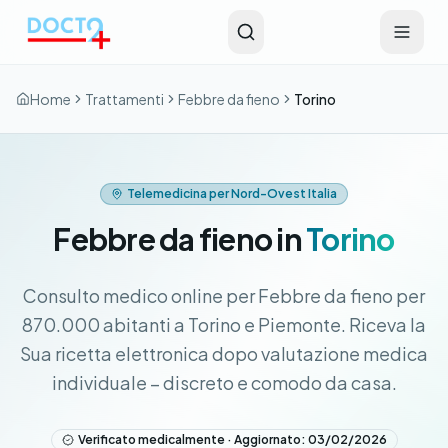
Vai al contenuto principale
Home
Trattamenti
Febbre da fieno
Torino
Telemedicina per Nord-Ovest Italia
Febbre da fieno in
Torino
Consulto medico online per Febbre da fieno per
870.000 abitanti a Torino e Piemonte. Riceva la
Sua ricetta elettronica dopo valutazione medica
individuale – discreto e comodo da casa.
Verificato medicalmente · Aggiornato: 03/02/2026