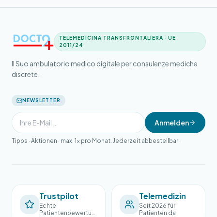
TELEMEDICINA TRANSFRONTALIERA · UE
2011/24
Il Suo ambulatorio medico digitale per consulenze mediche
discrete.
NEWSLETTER
Anmelden
Tipps · Aktionen · max. 1× pro Monat. Jederzeit abbestellbar.
Trustpilot
Telemedizin
Echte
Seit 2026 für
Patientenbewertun
Patienten da