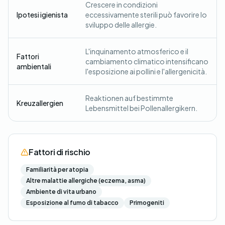
Crescere in condizioni
Ipotesi igienista
eccessivamente sterili può favorire lo
sviluppo delle allergie.
L'inquinamento atmosferico e il
Fattori
cambiamento climatico intensificano
ambientali
l'esposizione ai pollini e l'allergenicità.
Reaktionen auf bestimmte
Kreuzallergien
Lebensmittel bei Pollenallergikern.
Fattori di rischio
Familiarità per atopia
Altre malattie allergiche (eczema, asma)
Ambiente di vita urbano
Esposizione al fumo di tabacco
Primogeniti