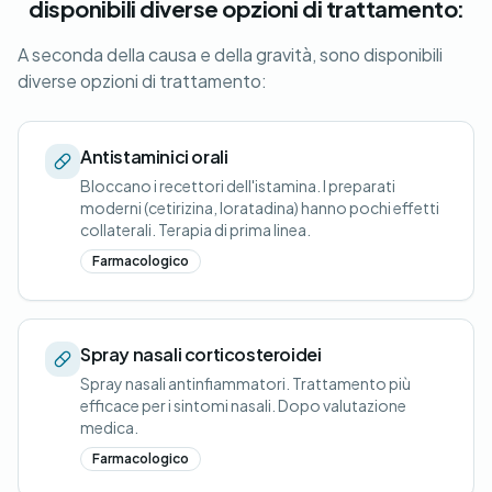
disponibili diverse opzioni di trattamento:
A seconda della causa e della gravità, sono disponibili
diverse opzioni di trattamento:
Antistaminici orali
Bloccano i recettori dell'istamina. I preparati
moderni (cetirizina, loratadina) hanno pochi effetti
collaterali. Terapia di prima linea.
Farmacologico
Spray nasali corticosteroidei
Spray nasali antinfiammatori. Trattamento più
efficace per i sintomi nasali. Dopo valutazione
medica.
Farmacologico