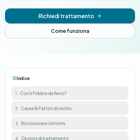
Richiedi trattamento
Come funziona
Indice
Cos'è Febbre da fieno?
1.
Cause & Fattori di rischio
2.
Riconoscere i sintomi
3.
Opzioni di trattamento
4.