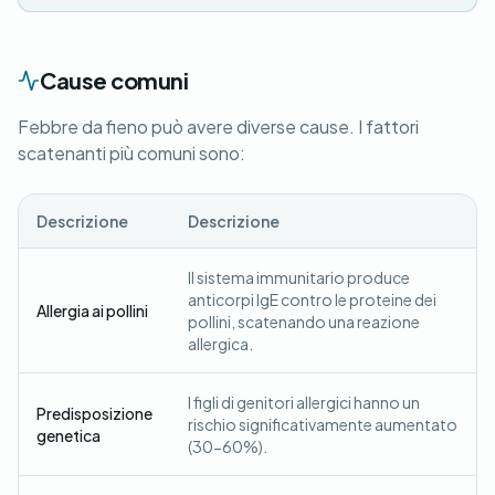
Cause comuni
Febbre da fieno può avere diverse cause. I fattori
scatenanti più comuni sono:
Descrizione
Descrizione
Il sistema immunitario produce
anticorpi IgE contro le proteine dei
Allergia ai pollini
pollini, scatenando una reazione
allergica.
I figli di genitori allergici hanno un
Predisposizione
rischio significativamente aumentato
genetica
(30-60%).