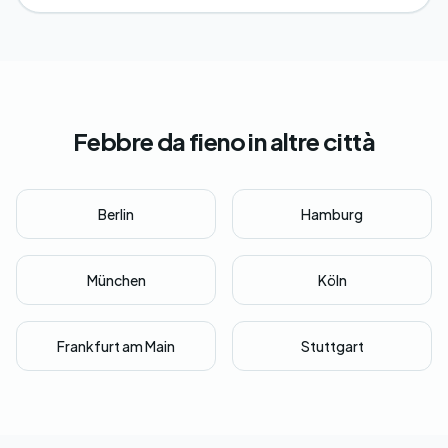
Febbre da fieno in altre città
Berlin
Hamburg
München
Köln
Frankfurt am Main
Stuttgart