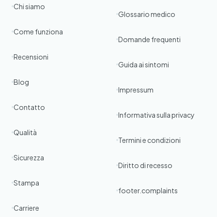
Chi siamo
Glossario medico
Come funziona
Domande frequenti
Recensioni
Guida ai sintomi
Blog
Impressum
Contatto
Informativa sulla privacy
Qualità
Termini e condizioni
Sicurezza
Diritto di recesso
Stampa
footer.complaints
Carriere