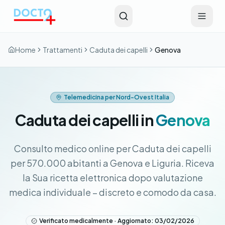
Vai al contenuto principale
Home
Trattamenti
Caduta dei capelli
Genova
Telemedicina per Nord-Ovest Italia
Caduta dei capelli in
Genova
Consulto medico online per Caduta dei capelli
per 570.000 abitanti a Genova e Liguria. Riceva
la Sua ricetta elettronica dopo valutazione
medica individuale – discreto e comodo da casa.
Verificato medicalmente · Aggiornato: 03/02/2026