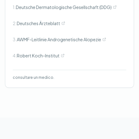
1.
Deutsche Dermatologische Gesellschaft (DDG)
2.
Deutsches Ärzteblatt
3.
AWMF-Leitlinie Androgenetische Alopezie
4.
Robert Koch-Institut
consultare un medico.