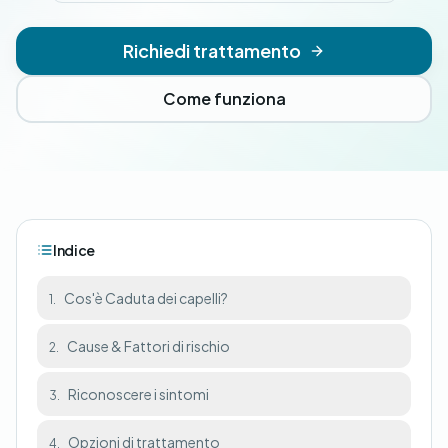
Richiedi trattamento
Come funziona
Indice
Cos'è Caduta dei capelli?
1.
Cause & Fattori di rischio
2.
Riconoscere i sintomi
3.
Opzioni di trattamento
4.