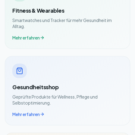
Fitness & Wearables
Smartwatches und Tracker für mehr Gesundheit im
Alltag.
Mehr erfahren
Gesundheitsshop
Geprüfte Produkte für Wellness, Pflege und
Selbstoptimierung.
Mehr erfahren