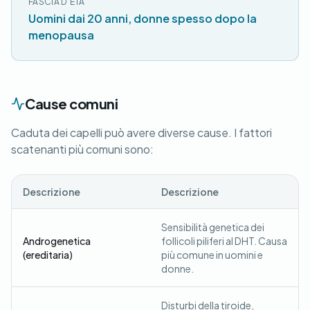
FASCIA D'ETÀ
Uomini dai 20 anni, donne spesso dopo la
menopausa
Cause comuni
Caduta dei capelli può avere diverse cause. I fattori
scatenanti più comuni sono:
Descrizione
Descrizione
Sensibilità genetica dei
Androgenetica
follicoli piliferi al DHT. Causa
(ereditaria)
più comune in uomini e
donne.
Disturbi della tiroide,