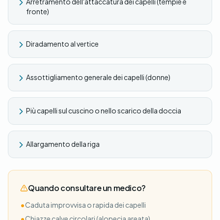
Arretramento dell'attaccatura dei capelli (tempie e
fronte)
Diradamento al vertice
Assottigliamento generale dei capelli (donne)
Più capelli sul cuscino o nello scarico della doccia
Allargamento della riga
Quando consultare un medico?
•
Caduta improvvisa o rapida dei capelli
•
Chiazze calve circolari (alopecia areata)