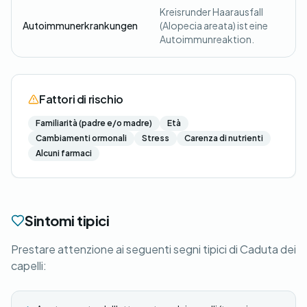
Kreisrunder Haarausfall
Autoimmunerkrankungen
(Alopecia areata) ist eine
Autoimmunreaktion.
Fattori di rischio
Familiarità (padre e/o madre)
Età
Cambiamenti ormonali
Stress
Carenza di nutrienti
Alcuni farmaci
Sintomi tipici
Prestare attenzione ai seguenti segni tipici di Caduta dei
capelli: