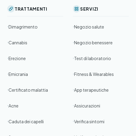
TRATTAMENTI
SERVIZI
Dimagrimento
Negozio salute
Cannabis
Negozio benessere
Erezione
Test di laboratorio
Emicrania
Fitness & Wearables
Certificato malattia
App terapeutiche
Acne
Assicurazioni
Caduta dei capelli
Verifica sintomi