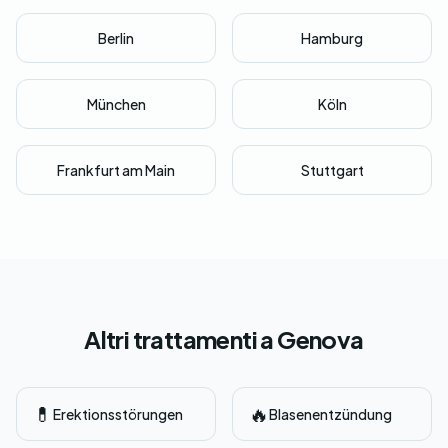
Berlin
Hamburg
München
Köln
Frankfurt am Main
Stuttgart
Altri trattamenti a Genova
💊
🔥
Erektionsstörungen
Blasenentzündung