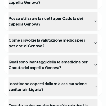
capelli a Genova?
Posso utilizzare la ricetta per Caduta dei
capelli a Genova?
Come si svolge la valutazione medica per i
pazienti di Genova?
Quali sono i vantaggi della telemedicina per
Caduta dei capelli a Genova?
I costi sono coperti dalla mia assicurazione
sanitaria in Liguria?
Quanto rapidamente riceverò la mia ricetta