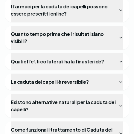
I farmaci per la caduta dei capelli possono
essere prescritti online?
Quanto tempo prima che i risultati siano
visibili?
Quali effetti collaterali ha la finasteride?
La caduta dei capelli è reversibile?
Esistono alternative naturali per la caduta dei
capelli?
Come funziona il trattamento di Caduta dei