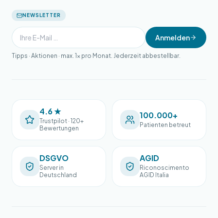
NEWSLETTER
Anmelden
Tipps · Aktionen · max. 1× pro Monat. Jederzeit abbestellbar.
4.6 ★
100.000+
Trustpilot · 120+
Patienten betreut
Bewertungen
DSGVO
AGID
Server in
Riconoscimento
Deutschland
AGID Italia