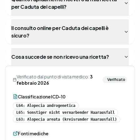
per Caduta dei capelli?
Il consulto online per Caduta dei capelli è
sicuro?
Cosa succede se non ricevo una ricetta?
Verificato dal punto di vista medico:
3
Verificato
febbraio 2026
Classificazione ICD-10
L64: Alopecia androgenetica
L65: Sonstiger nicht vernarbender Haarausfall
L63: Alopecia areata (kreisrunder Haarausfall)
Fonti mediche