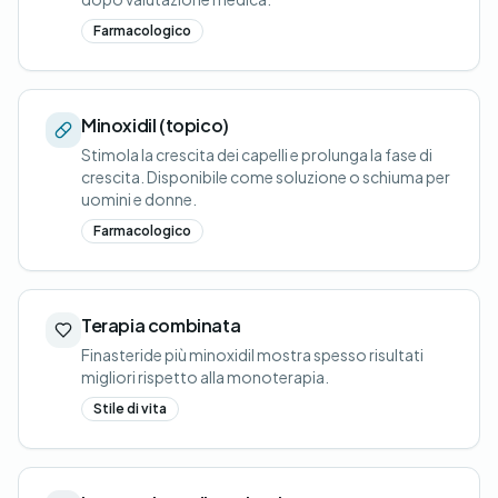
Farmacologico
Minoxidil (topico)
Stimola la crescita dei capelli e prolunga la fase di
crescita. Disponibile come soluzione o schiuma per
uomini e donne.
Farmacologico
Terapia combinata
Finasteride più minoxidil mostra spesso risultati
migliori rispetto alla monoterapia.
Stile di vita