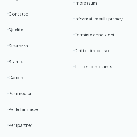
Impressum
Contatto
Informativa sulla privacy
Qualità
Termini e condizioni
Sicurezza
Diritto di recesso
Stampa
footer.complaints
Carriere
Per i medici
Per le farmacie
Per i partner