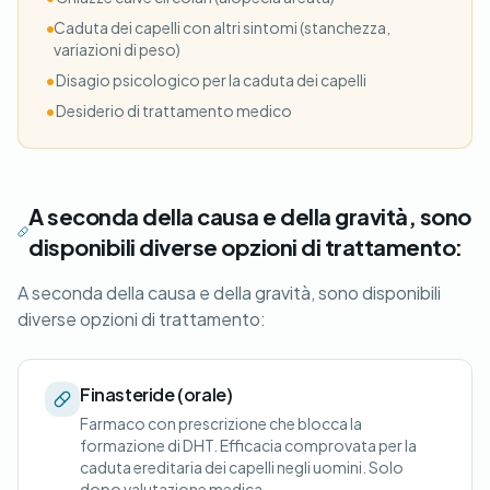
•
Caduta dei capelli con altri sintomi (stanchezza,
variazioni di peso)
•
Disagio psicologico per la caduta dei capelli
•
Desiderio di trattamento medico
A seconda della causa e della gravità, sono
disponibili diverse opzioni di trattamento:
A seconda della causa e della gravità, sono disponibili
diverse opzioni di trattamento:
Finasteride (orale)
Farmaco con prescrizione che blocca la
formazione di DHT. Efficacia comprovata per la
caduta ereditaria dei capelli negli uomini. Solo
dopo valutazione medica.