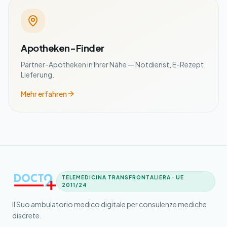
Apotheken-Finder
Partner-Apotheken in Ihrer Nähe — Notdienst, E-Rezept,
Lieferung.
Mehr erfahren
TELEMEDICINA TRANSFRONTALIERA · UE
2011/24
Il Suo ambulatorio medico digitale per consulenze mediche
discrete.