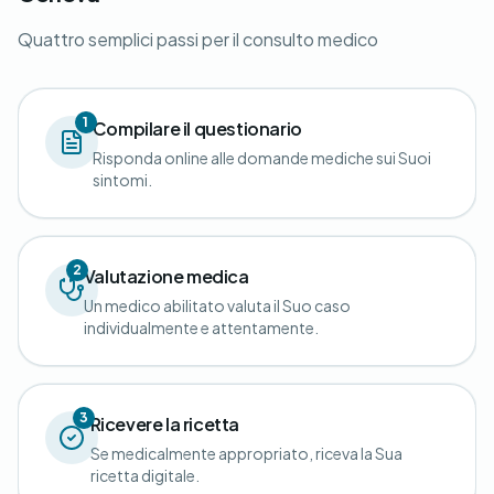
Quattro semplici passi per il consulto medico
1
Compilare il questionario
Risponda online alle domande mediche sui Suoi
sintomi.
2
Valutazione medica
Un medico abilitato valuta il Suo caso
individualmente e attentamente.
3
Ricevere la ricetta
Se medicalmente appropriato, riceva la Sua
ricetta digitale.