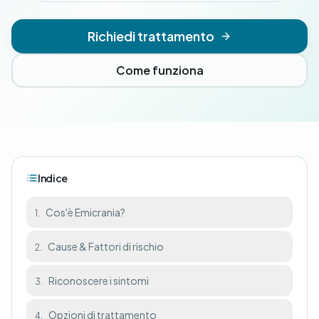
Richiedi trattamento
Come funziona
Indice
Cos'è Emicrania?
1.
Cause & Fattori di rischio
2.
Riconoscere i sintomi
3.
Opzioni di trattamento
4.