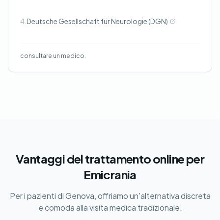
4.
Deutsche Gesellschaft für Neurologie (DGN)
consultare un medico.
Vantaggi del trattamento online per
Emicrania
Per i pazienti di Genova, offriamo un'alternativa discreta
e comoda alla visita medica tradizionale.