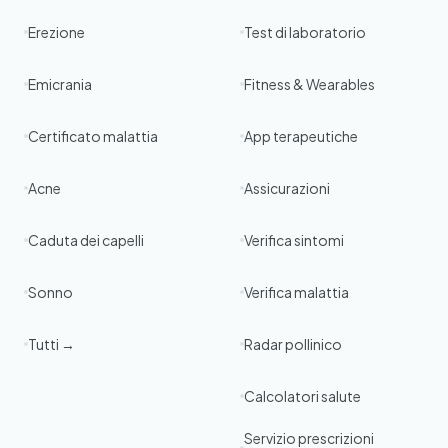
Erezione
Test di laboratorio
Emicrania
Fitness & Wearables
Certificato malattia
App terapeutiche
Acne
Assicurazioni
Caduta dei capelli
Verifica sintomi
Sonno
Verifica malattia
Tutti →
Radar pollinico
Calcolatori salute
Servizio prescrizioni