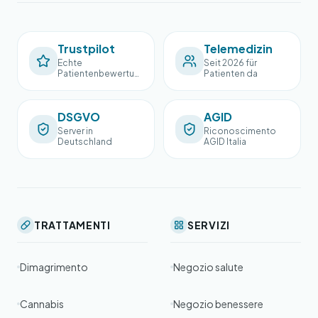
Trustpilot
Telemedizin
Echte
Seit 2026 für
Patientenbewertun
Patienten da
gen
DSGVO
AGID
Server in
Riconoscimento
Deutschland
AGID Italia
TRATTAMENTI
SERVIZI
Dimagrimento
Negozio salute
Cannabis
Negozio benessere