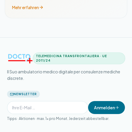
Mehr erfahren
TELEMEDICINA TRANSFRONTALIERA · UE
2011/24
Il Suo ambulatorio medico digitale per consulenze mediche
discrete.
NEWSLETTER
Anmelden
Tipps · Aktionen · max. 1× pro Monat. Jederzeit abbestellbar.