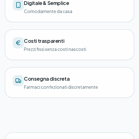
Digitale & Semplice
Comodamente da casa
Costi trasparenti
Prezzi fissi senza costi nascosti
Consegna discreta
Farmaci confezionati discretamente