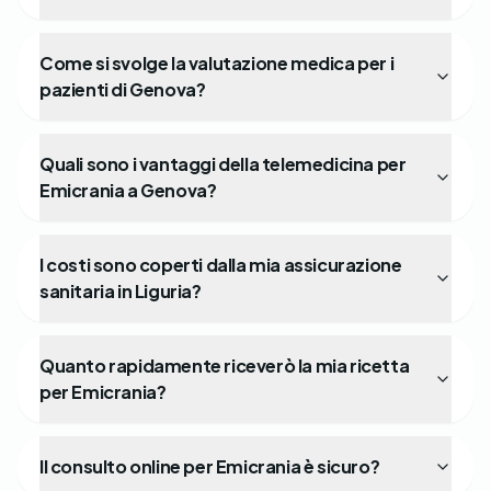
Come si svolge la valutazione medica per i
pazienti di Genova?
Quali sono i vantaggi della telemedicina per
Emicrania a Genova?
I costi sono coperti dalla mia assicurazione
sanitaria in Liguria?
Quanto rapidamente riceverò la mia ricetta
per Emicrania?
Il consulto online per Emicrania è sicuro?