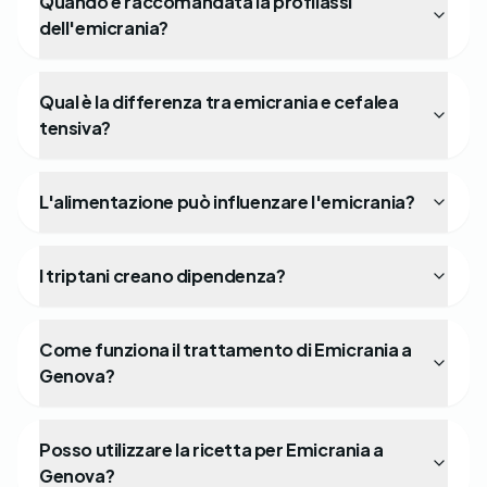
Quando è raccomandata la profilassi
dell'emicrania?
Qual è la differenza tra emicrania e cefalea
tensiva?
L'alimentazione può influenzare l'emicrania?
I triptani creano dipendenza?
Come funziona il trattamento di Emicrania a
Genova?
Posso utilizzare la ricetta per Emicrania a
Genova?