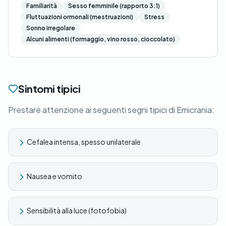
Familiarità
Sesso femminile (rapporto 3:1)
Fluttuazioni ormonali (mestruazioni)
Stress
Sonno irregolare
Alcuni alimenti (formaggio, vino rosso, cioccolato)
Sintomi tipici
Prestare attenzione ai seguenti segni tipici di Emicrania:
Cefalea intensa, spesso unilaterale
Nausea e vomito
Sensibilità alla luce (fotofobia)