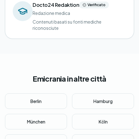
Docto24 Redaktion
Verificato
Redazione medica
Contenuti basati su fonti mediche
riconosciute
Emicrania in altre città
Berlin
Hamburg
München
Köln