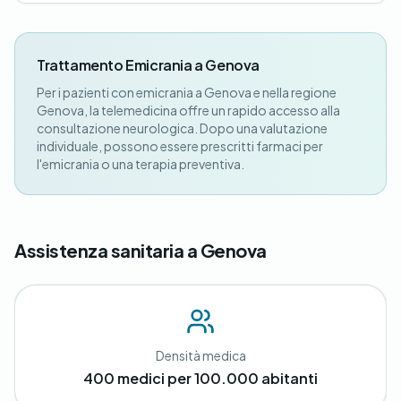
Trattamento Emicrania a Genova
Per i pazienti con emicrania a Genova e nella regione
Genova, la telemedicina offre un rapido accesso alla
consultazione neurologica. Dopo una valutazione
individuale, possono essere prescritti farmaci per
l'emicrania o una terapia preventiva.
Assistenza sanitaria a Genova
Densità medica
400 medici per 100.000 abitanti