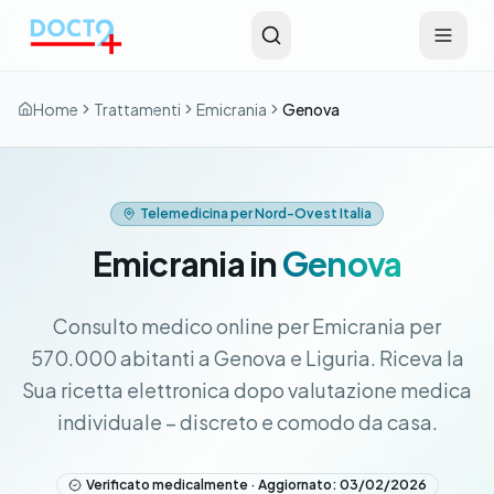
Vai al contenuto principale
Home
Trattamenti
Emicrania
Genova
Telemedicina per Nord-Ovest Italia
Emicrania in
Genova
Consulto medico online per Emicrania per
570.000 abitanti a Genova e Liguria. Riceva la
Sua ricetta elettronica dopo valutazione medica
individuale – discreto e comodo da casa.
Verificato medicalmente · Aggiornato: 03/02/2026