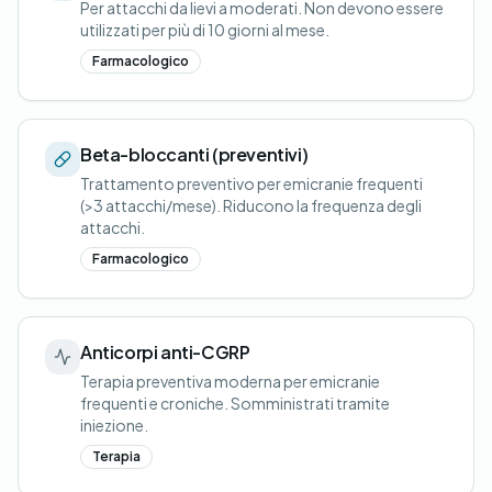
Per attacchi da lievi a moderati. Non devono essere
utilizzati per più di 10 giorni al mese.
Farmacologico
Beta-bloccanti (preventivi)
Trattamento preventivo per emicranie frequenti
(>3 attacchi/mese). Riducono la frequenza degli
attacchi.
Farmacologico
Anticorpi anti-CGRP
Terapia preventiva moderna per emicranie
frequenti e croniche. Somministrati tramite
iniezione.
Terapia