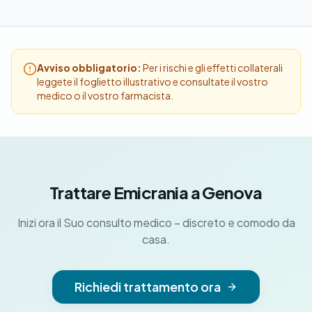
Avviso obbligatorio:
Per i rischi e gli effetti collaterali
leggete il foglietto illustrativo e consultate il vostro
medico o il vostro farmacista.
Trattare Emicrania a Genova
Inizi ora il Suo consulto medico – discreto e comodo da
casa.
Richiedi trattamento ora