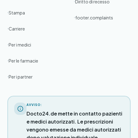
Diritto di recesso
Stampa
footer.complaints
Carriere
Per i medici
Per le farmacie
Per i partner
AVVISO:
Docto24.de mette in contatto pazienti
e medici autorizzati. Le prescrizioni
vengono emesse da medici autorizzati
dopo valutazione individuale.