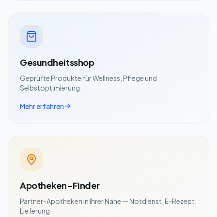
Gesundheitsshop
Geprüfte Produkte für Wellness, Pflege und
Selbstoptimierung.
Mehr erfahren
Apotheken-Finder
Partner-Apotheken in Ihrer Nähe — Notdienst, E-Rezept,
Lieferung.