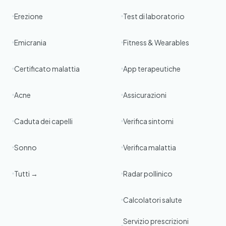
Erezione
Test di laboratorio
Emicrania
Fitness & Wearables
Certificato malattia
App terapeutiche
Acne
Assicurazioni
Caduta dei capelli
Verifica sintomi
Sonno
Verifica malattia
Tutti →
Radar pollinico
Calcolatori salute
Servizio prescrizioni