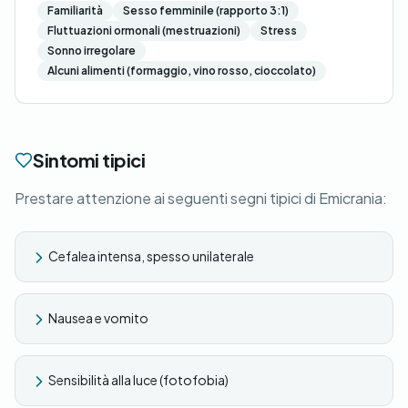
Familiarità
Sesso femminile (rapporto 3:1)
Fluttuazioni ormonali (mestruazioni)
Stress
Sonno irregolare
Alcuni alimenti (formaggio, vino rosso, cioccolato)
Sintomi tipici
Prestare attenzione ai seguenti segni tipici di Emicrania:
Cefalea intensa, spesso unilaterale
Nausea e vomito
Sensibilità alla luce (fotofobia)