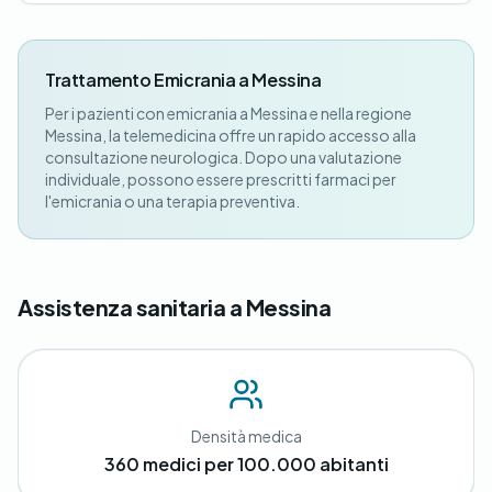
Trattamento Emicrania a Messina
Per i pazienti con emicrania a Messina e nella regione
Messina, la telemedicina offre un rapido accesso alla
consultazione neurologica. Dopo una valutazione
individuale, possono essere prescritti farmaci per
l'emicrania o una terapia preventiva.
Assistenza sanitaria a Messina
Densità medica
360 medici per 100.000 abitanti