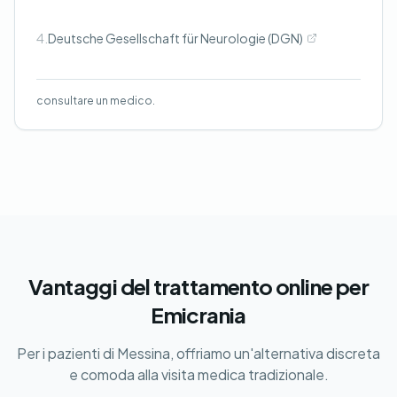
4.
Deutsche Gesellschaft für Neurologie (DGN)
consultare un medico.
Vantaggi del trattamento online per
Emicrania
Per i pazienti di Messina, offriamo un'alternativa discreta
e comoda alla visita medica tradizionale.