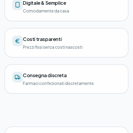
Digitale & Semplice
Comodamente da casa
Costi trasparenti
Prezzi fissi senza costi nascosti
Consegna discreta
Farmaci confezionati discretamente