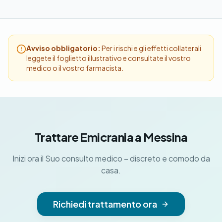
Avviso obbligatorio:
Per i rischi e gli effetti collaterali
leggete il foglietto illustrativo e consultate il vostro
medico o il vostro farmacista.
Trattare Emicrania a Messina
Inizi ora il Suo consulto medico – discreto e comodo da
casa.
Richiedi trattamento ora