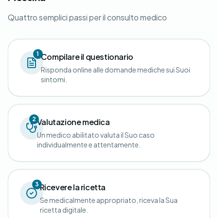
Quattro semplici passi per il consulto medico
1
Compilare il questionario
Risponda online alle domande mediche sui Suoi
sintomi.
2
Valutazione medica
Un medico abilitato valuta il Suo caso
individualmente e attentamente.
3
Ricevere la ricetta
Se medicalmente appropriato, riceva la Sua
ricetta digitale.