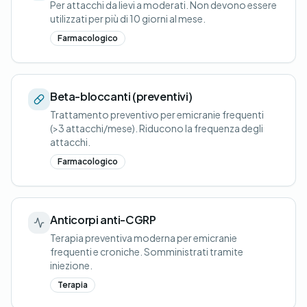
Per attacchi da lievi a moderati. Non devono essere
utilizzati per più di 10 giorni al mese.
Farmacologico
Beta-bloccanti (preventivi)
Trattamento preventivo per emicranie frequenti
(>3 attacchi/mese). Riducono la frequenza degli
attacchi.
Farmacologico
Anticorpi anti-CGRP
Terapia preventiva moderna per emicranie
frequenti e croniche. Somministrati tramite
iniezione.
Terapia