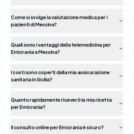
Come si svolge la valutazione medica per i
pazienti di Messina?
Quali sono i vantaggi della telemedicina per
Emicrania a Messina?
I costi sono coperti dalla mia assicurazione
sanitaria in Sicilia?
Quanto rapidamente riceverò la mia ricetta
per Emicrania?
Il consulto online per Emicrania è sicuro?