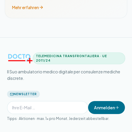
Mehr erfahren
TELEMEDICINA TRANSFRONTALIERA · UE
2011/24
Il Suo ambulatorio medico digitale per consulenze mediche
discrete.
NEWSLETTER
Anmelden
Tipps · Aktionen · max. 1× pro Monat. Jederzeit abbestellbar.