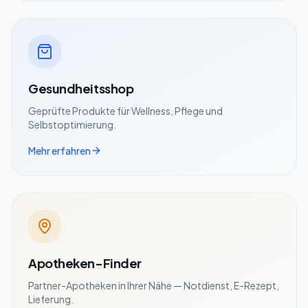
Gesundheitsshop
Geprüfte Produkte für Wellness, Pflege und
Selbstoptimierung.
Mehr erfahren
Apotheken-Finder
Partner-Apotheken in Ihrer Nähe — Notdienst, E-Rezept,
Lieferung.