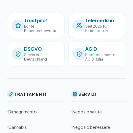
Trustpilot
Telemedizin
Echte
Seit 2026 für
Patientenbewertun
Patienten da
gen
DSGVO
AGID
Server in
Riconoscimento
Deutschland
AGID Italia
TRATTAMENTI
SERVIZI
Dimagrimento
Negozio salute
Cannabis
Negozio benessere