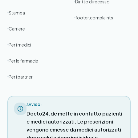
Diritto di recesso
Stampa
footer.complaints
Carriere
Per i medici
Per le farmacie
Per i partner
AVVISO:
Docto24.de mette in contatto pazienti
e medici autorizzati. Le prescrizioni
vengono emesse da medici autorizzati
dopo valutazione individuale.