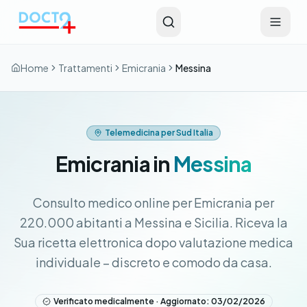
Vai al contenuto principale
Home
Trattamenti
Emicrania
Messina
Telemedicina per Sud Italia
Emicrania in
Messina
Consulto medico online per Emicrania per
220.000 abitanti a Messina e Sicilia. Riceva la
Sua ricetta elettronica dopo valutazione medica
individuale – discreto e comodo da casa.
Verificato medicalmente · Aggiornato: 03/02/2026