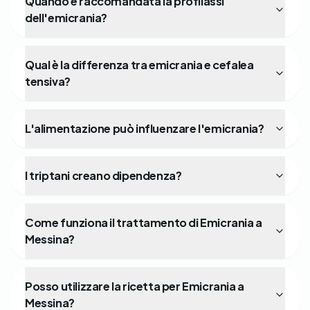
Quando è raccomandata la profilassi
dell'emicrania?
Qual è la differenza tra emicrania e cefalea
tensiva?
L'alimentazione può influenzare l'emicrania?
I triptani creano dipendenza?
Come funziona il trattamento di Emicrania a
Messina?
Posso utilizzare la ricetta per Emicrania a
Messina?