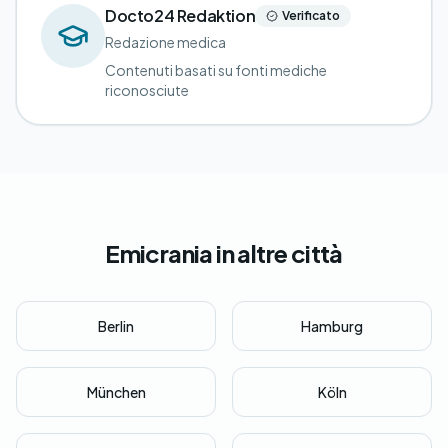
Docto24 Redaktion
Verificato
Redazione medica
Contenuti basati su fonti mediche
riconosciute
Emicrania in altre città
Berlin
Hamburg
München
Köln