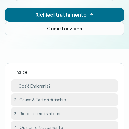
Richiedi trattamento
Come funziona
Indice
Cos'è Emicrania?
1.
Cause & Fattori di rischio
2.
Riconoscere i sintomi
3.
Opzioni di trattamento
4.