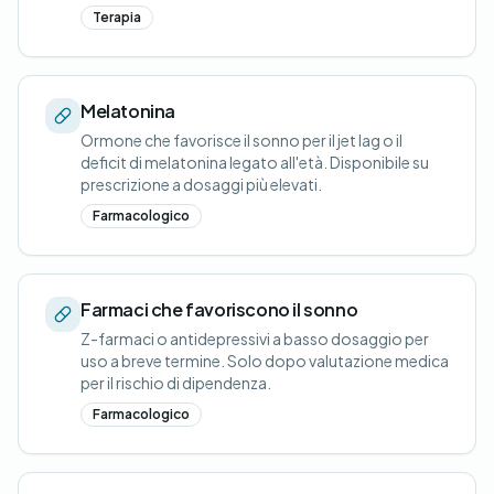
Terapia
Melatonina
Ormone che favorisce il sonno per il jet lag o il
deficit di melatonina legato all'età. Disponibile su
prescrizione a dosaggi più elevati.
Farmacologico
Farmaci che favoriscono il sonno
Z-farmaci o antidepressivi a basso dosaggio per
uso a breve termine. Solo dopo valutazione medica
per il rischio di dipendenza.
Farmacologico