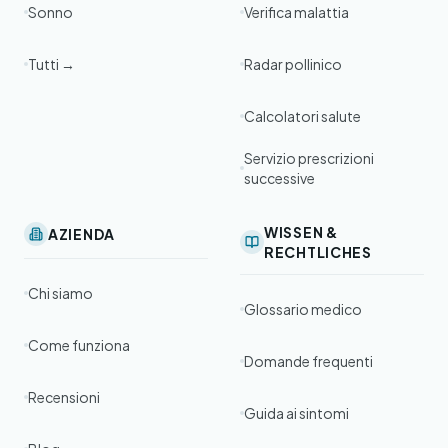
Sonno
Verifica malattia
Tutti →
Radar pollinico
Calcolatori salute
Servizio prescrizioni
successive
WISSEN &
AZIENDA
RECHTLICHES
Chi siamo
Glossario medico
Come funziona
Domande frequenti
Recensioni
Guida ai sintomi