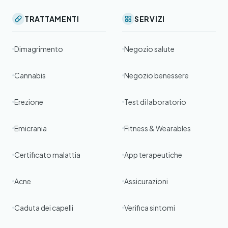
TRATTAMENTI
SERVIZI
Dimagrimento
Negozio salute
Cannabis
Negozio benessere
Erezione
Test di laboratorio
Emicrania
Fitness & Wearables
Certificato malattia
App terapeutiche
Acne
Assicurazioni
Caduta dei capelli
Verifica sintomi