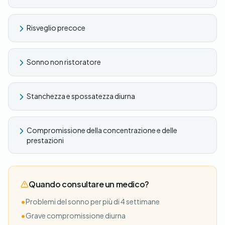
Risveglio precoce
Sonno non ristoratore
Stanchezza e spossatezza diurna
Compromissione della concentrazione e delle
prestazioni
Quando consultare un medico?
•
Problemi del sonno per più di 4 settimane
•
Grave compromissione diurna