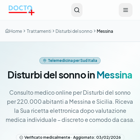
Vai al contenuto principale
Home
Trattamenti
Disturbi del sonno
Messina
Telemedicina per Sud Italia
Disturbi del sonno in
Messina
Consulto medico online per Disturbi del sonno
per 220.000 abitanti a Messina e Sicilia. Riceva
la Sua ricetta elettronica dopo valutazione
medica individuale – discreto e comodo da casa.
Verificato medicalmente · Aggiornato: 03/02/2026