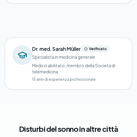
Dr. med. Sarah Müller
Verificato
Specialista in medicina generale
Medico abilitato, membro della Società di
telemedicina
15 anni di esperienza professionale
Disturbi del sonno in altre città