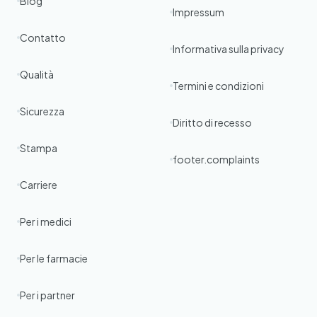
Blog
Impressum
Contatto
Informativa sulla privacy
Qualità
Termini e condizioni
Sicurezza
Diritto di recesso
Stampa
footer.complaints
Carriere
Per i medici
Per le farmacie
Per i partner