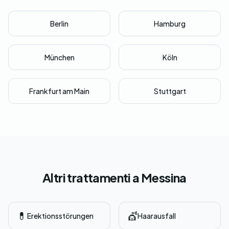
Berlin
Hamburg
München
Köln
Frankfurt am Main
Stuttgart
Altri trattamenti a Messina
💊
💇
Erektionsstörungen
Haarausfall