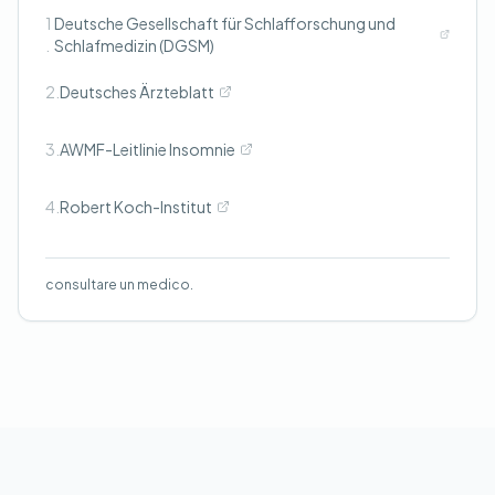
1
Deutsche Gesellschaft für Schlafforschung und
.
Schlafmedizin (DGSM)
2.
Deutsches Ärzteblatt
3.
AWMF-Leitlinie Insomnie
4.
Robert Koch-Institut
consultare un medico.