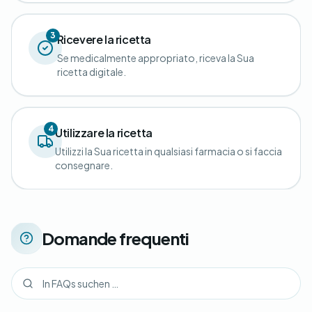
3
Ricevere la ricetta
Se medicalmente appropriato, riceva la Sua
ricetta digitale.
4
Utilizzare la ricetta
Utilizzi la Sua ricetta in qualsiasi farmacia o si faccia
consegnare.
Domande frequenti