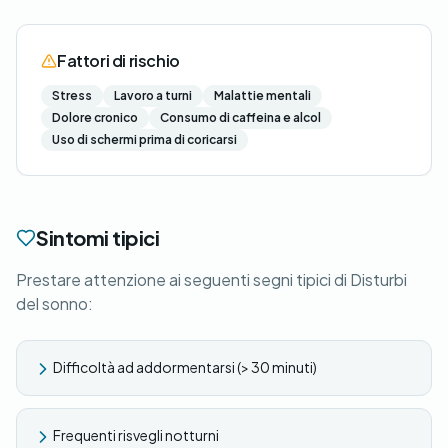
Fattori di rischio
Stress
Lavoro a turni
Malattie mentali
Dolore cronico
Consumo di caffeina e alcol
Uso di schermi prima di coricarsi
Sintomi tipici
Prestare attenzione ai seguenti segni tipici di Disturbi
del sonno:
Difficoltà ad addormentarsi (> 30 minuti)
Frequenti risvegli notturni