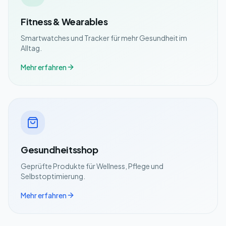
Fitness & Wearables
Smartwatches und Tracker für mehr Gesundheit im
Alltag.
Mehr erfahren
Gesundheitsshop
Geprüfte Produkte für Wellness, Pflege und
Selbstoptimierung.
Mehr erfahren