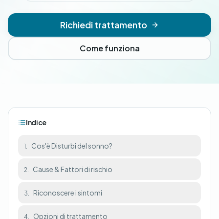
Richiedi trattamento
Come funziona
Indice
Cos'è Disturbi del sonno?
1.
Cause & Fattori di rischio
2.
Riconoscere i sintomi
3.
Opzioni di trattamento
4.