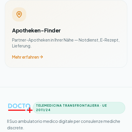
Apotheken-Finder
Partner-Apotheken in Ihrer Nähe — Notdienst, E-Rezept,
Lieferung.
Mehr erfahren
TELEMEDICINA TRANSFRONTALIERA · UE
2011/24
Il Suo ambulatorio medico digitale per consulenze mediche
discrete.