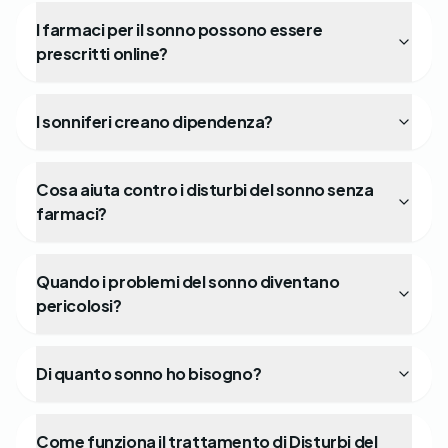
I farmaci per il sonno possono essere
prescritti online?
I sonniferi creano dipendenza?
Cosa aiuta contro i disturbi del sonno senza
farmaci?
Quando i problemi del sonno diventano
pericolosi?
Di quanto sonno ho bisogno?
Come funziona il trattamento di Disturbi del