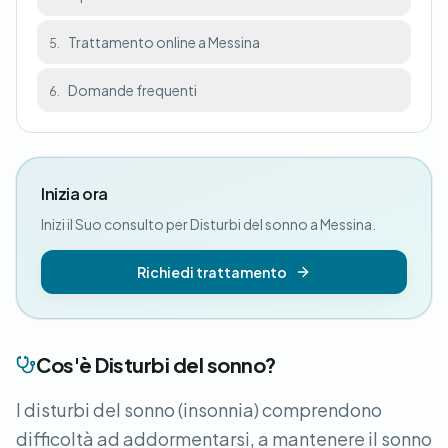
Trattamento online a Messina
5.
Domande frequenti
6.
Inizia ora
Inizi il Suo consulto per Disturbi del sonno a Messina.
Richiedi trattamento
Cos'è Disturbi del sonno?
I disturbi del sonno (insonnia) comprendono
difficoltà ad addormentarsi, a mantenere il sonno