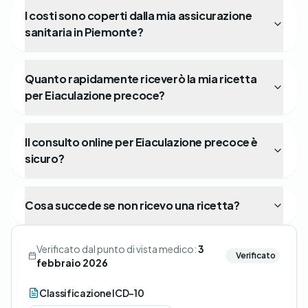
I costi sono coperti dalla mia assicurazione
sanitaria in Piemonte?
Quanto rapidamente riceverò la mia ricetta
per Eiaculazione precoce?
Il consulto online per Eiaculazione precoce è
sicuro?
Cosa succede se non ricevo una ricetta?
Verificato dal punto di vista medico:
3
Verificato
febbraio 2026
Classificazione ICD-10