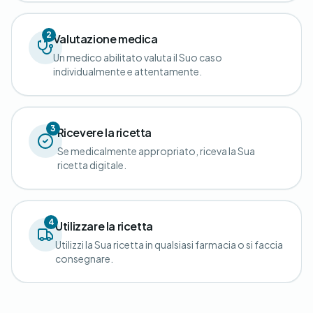
2
Valutazione medica
Un medico abilitato valuta il Suo caso
individualmente e attentamente.
3
Ricevere la ricetta
Se medicalmente appropriato, riceva la Sua
ricetta digitale.
4
Utilizzare la ricetta
Utilizzi la Sua ricetta in qualsiasi farmacia o si faccia
consegnare.