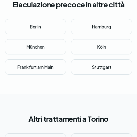
Eiaculazione precoce in altre città
Berlin
Hamburg
München
Köln
Frankfurt am Main
Stuttgart
Altri trattamenti a Torino