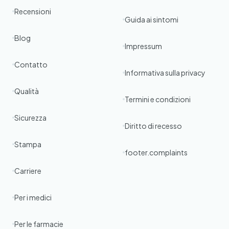
Recensioni
Guida ai sintomi
Blog
Impressum
Contatto
Informativa sulla privacy
Qualità
Termini e condizioni
Sicurezza
Diritto di recesso
Stampa
footer.complaints
Carriere
Per i medici
Per le farmacie