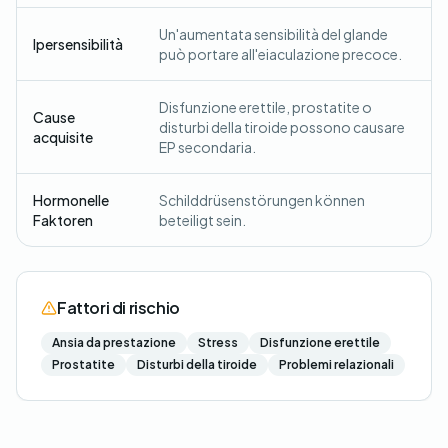
Un'aumentata sensibilità del glande
Ipersensibilità
può portare all'eiaculazione precoce.
Disfunzione erettile, prostatite o
Cause
disturbi della tiroide possono causare
acquisite
EP secondaria.
Hormonelle
Schilddrüsenstörungen können
Faktoren
beteiligt sein.
Fattori di rischio
Ansia da prestazione
Stress
Disfunzione erettile
Prostatite
Disturbi della tiroide
Problemi relazionali