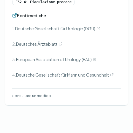
F52.4: Eiaculazione precoce
Fonti mediche
1.
Deutsche Gesellschaft für Urologie (DGU)
2.
Deutsches Ärzteblatt
3.
European Association of Urology (EAU)
4.
Deutsche Gesellschaft für Mann und Gesundheit
consultare un medico.