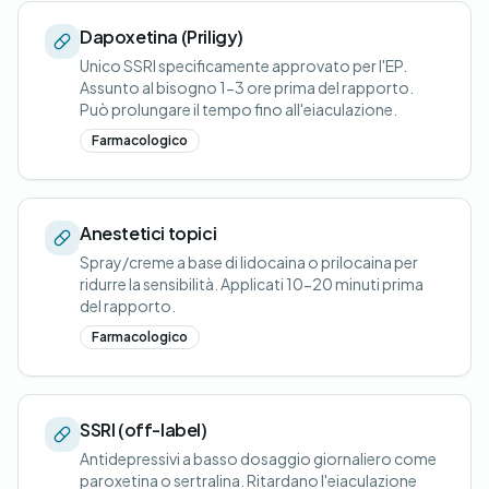
Dapoxetina (Priligy)
Unico SSRI specificamente approvato per l'EP.
Assunto al bisogno 1-3 ore prima del rapporto.
Può prolungare il tempo fino all'eiaculazione.
Farmacologico
Anestetici topici
Spray/creme a base di lidocaina o prilocaina per
ridurre la sensibilità. Applicati 10-20 minuti prima
del rapporto.
Farmacologico
SSRI (off-label)
Antidepressivi a basso dosaggio giornaliero come
paroxetina o sertralina. Ritardano l'eiaculazione