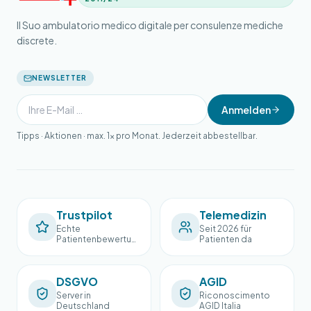
Il Suo ambulatorio medico digitale per consulenze mediche
discrete.
NEWSLETTER
Anmelden
Tipps · Aktionen · max. 1× pro Monat. Jederzeit abbestellbar.
Trustpilot
Telemedizin
Echte
Seit 2026 für
Patientenbewertun
Patienten da
gen
DSGVO
AGID
Server in
Riconoscimento
Deutschland
AGID Italia