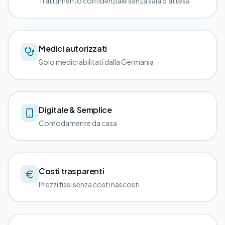
Trattamento confidenziale senza sala d'attesa
Medici autorizzati
Solo medici abilitati dalla Germania
Digitale & Semplice
Comodamente da casa
Costi trasparenti
Prezzi fissi senza costi nascosti