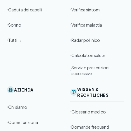
Caduta dei capelli
Verifica sintomi
Sonno
Verifica malattia
Tutti →
Radar pollinico
Calcolatori salute
Servizio prescrizioni
successive
WISSEN &
AZIENDA
RECHTLICHES
Chi siamo
Glossario medico
Come funziona
Domande frequenti