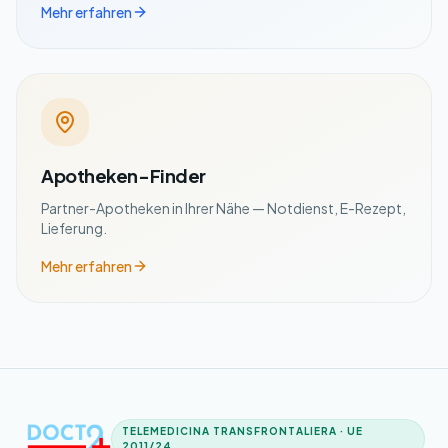
Mehr erfahren
Apotheken-Finder
Partner-Apotheken in Ihrer Nähe — Notdienst, E-Rezept,
Lieferung.
Mehr erfahren
TELEMEDICINA TRANSFRONTALIERA · UE
2011/24