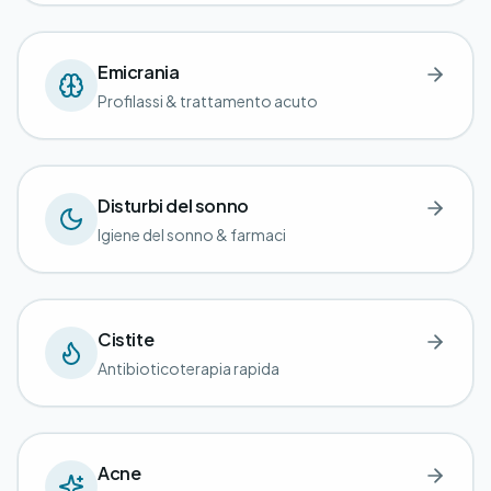
Emicrania
Profilassi & trattamento acuto
Disturbi del sonno
Igiene del sonno & farmaci
Cistite
Antibioticoterapia rapida
Acne