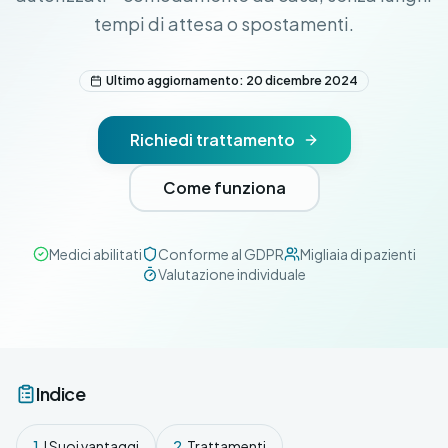
tempi di attesa o spostamenti.
Ultimo aggiornamento: 20 dicembre 2024
Richiedi trattamento
Come funziona
Medici abilitati
Conforme al GDPR
Migliaia di pazienti
Valutazione individuale
Indice
1.
I Suoi vantaggi
2.
Trattamenti