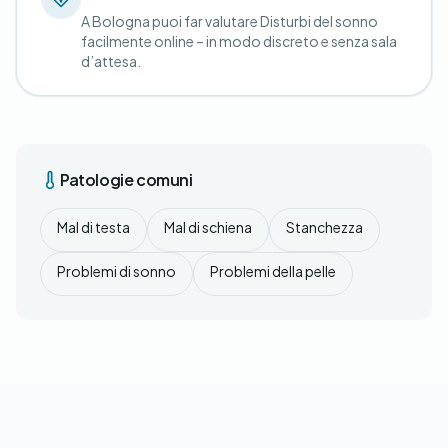
A Bologna puoi far valutare Disturbi del sonno
facilmente online – in modo discreto e senza sala
d’attesa.
Patologie comuni
Mal di testa
Mal di schiena
Stanchezza
Problemi di sonno
Problemi della pelle