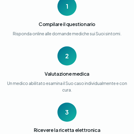
1
Compilare il questionario
Risponda online alle domande mediche sui Suoi sintomi.
2
Valutazione medica
Un medico abilitato esamina il Suo caso individualmente e con
cura.
3
Ricevere la ricetta elettronica