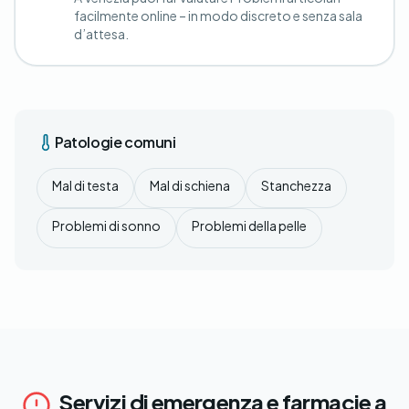
facilmente online – in modo discreto e senza sala
d’attesa.
Patologie comuni
Mal di testa
Mal di schiena
Stanchezza
Problemi di sonno
Problemi della pelle
Servizi di emergenza e farmacie a