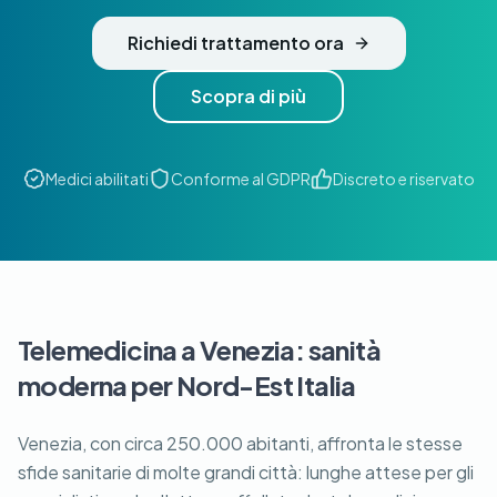
Richiedi trattamento ora
Scopra di più
Medici abilitati
Conforme al GDPR
Discreto e riservato
Telemedicina a Venezia: sanità
moderna per Nord-Est Italia
Venezia, con circa 250.000 abitanti, affronta le stesse
sfide sanitarie di molte grandi città: lunghe attese per gli