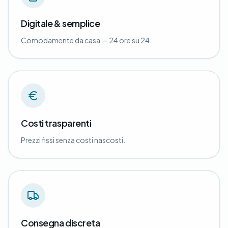
Digitale & semplice
Comodamente da casa — 24 ore su 24.
Costi trasparenti
Prezzi fissi senza costi nascosti.
Consegna discreta