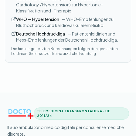
Cardiology / Hypertension) zur Hypertonie-
Klassifikation und -Therapie.
WHO — Hypertension
— WHO-Empfehlungen zu
Bluthochdruck und kardiovaskulärem Risiko.
Deutsche Hochdruckliga
— Patientenleitlinien und
Mess-Empfehlungen der Deutschen Hochdruckliga.
Die hier eingesetzten Berechnungen folgen den genannten
Leitlinien. Sie ersetzen keine ärztliche Beratung.
TELEMEDICINA TRANSFRONTALIERA · UE
2011/24
Il Suo ambulatorio medico digitale per consulenze mediche
discrete.