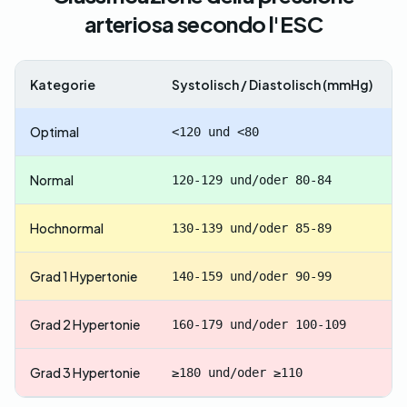
arteriosa secondo l'ESC
Kategorie
Systolisch / Diastolisch (mmHg)
Optimal
<120 und <80
Normal
120-129 und/oder 80-84
Hochnormal
130-139 und/oder 85-89
Grad 1 Hypertonie
140-159 und/oder 90-99
Grad 2 Hypertonie
160-179 und/oder 100-109
Grad 3 Hypertonie
≥180 und/oder ≥110