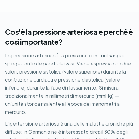
Cos'è la pressione arteriosa e perché è
così importante?
La pressione arteriosa è la pressione con cui il sangue
spinge contro le pareti dei vasi. Viene espressa con due
valori: pressione sistolica (valore superiore) durante la
contrazione cardiaca e pressione diastolica (valore
inferiore) durante la fase di rilassamento. Si misura
tradizionalmente in millimetri di mercurio (mmHg) —
un'unità storica risalente all'epoca dei manometri a
mercurio.
L'ipertensione arteriosa è una delle malattie croniche più
diffuse: in Germania ne è interessato circa il 30% degli