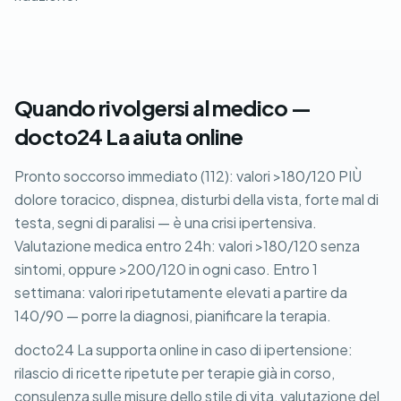
Quando rivolgersi al medico —
docto24 La aiuta online
Pronto soccorso immediato (112): valori >180/120 PIÙ
dolore toracico, dispnea, disturbi della vista, forte mal di
testa, segni di paralisi — è una crisi ipertensiva.
Valutazione medica entro 24h: valori >180/120 senza
sintomi, oppure >200/120 in ogni caso. Entro 1
settimana: valori ripetutamente elevati a partire da
140/90 — porre la diagnosi, pianificare la terapia.
docto24 La supporta online in caso di ipertensione:
rilascio di ricette ripetute per terapie già in corso,
consulenza sulle misure dello stile di vita, valutazione del