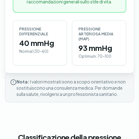
raccomandazioni generali sullo stile di vita.
PRESSIONE
PRESSIONE
DIFFERENZIALE
ARTERIOSA MEDIA
(MAP)
40 mmHg
93 mmHg
Normal (30-60)
Optimum: 70-100
Nota:
I valori mostrati sono a scopo orientativo e non
sostituiscono una consulenza medica. Per domande
sulla salute, rivolgersi a un professionista sanitario.
Classificazione della pressione