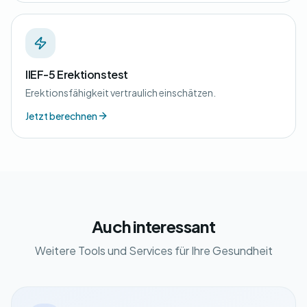
IIEF-5 Erektionstest
Erektionsfähigkeit vertraulich einschätzen.
Jetzt berechnen
Auch interessant
Weitere Tools und Services für Ihre Gesundheit