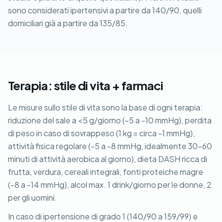
sono considerati ipertensivi a partire da 140/90, quelli
domiciliari già a partire da 135/85.
Terapia: stile di vita + farmaci
Le misure sullo stile di vita sono la base di ogni terapia:
riduzione del sale a <5 g/giorno (-5 a -10 mmHg), perdita
di peso in caso di sovrappeso (1 kg = circa -1 mmHg),
attività fisica regolare (-5 a -8 mmHg, idealmente 30-60
minuti di attività aerobica al giorno), dieta DASH ricca di
frutta, verdura, cereali integrali, fonti proteiche magre
(-8 a -14 mmHg), alcol max. 1 drink/giorno per le donne, 2
per gli uomini.
In caso di ipertensione di grado 1 (140/90 a 159/99) e