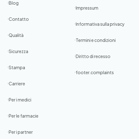
Blog
Impressum
Contatto
Informativa sulla privacy
Qualità
Termini e condizioni
Sicurezza
Diritto di recesso
Stampa
footer.complaints
Carriere
Per i medici
Per le farmacie
Per i partner