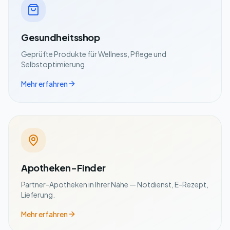
Gesundheitsshop
Geprüfte Produkte für Wellness, Pflege und
Selbstoptimierung.
Mehr erfahren
Apotheken-Finder
Partner-Apotheken in Ihrer Nähe — Notdienst, E-Rezept,
Lieferung.
Mehr erfahren