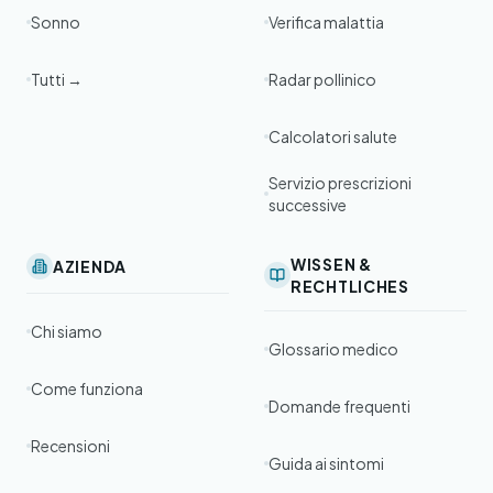
Sonno
Verifica malattia
Tutti →
Radar pollinico
Calcolatori salute
Servizio prescrizioni
successive
WISSEN &
AZIENDA
RECHTLICHES
Chi siamo
Glossario medico
Come funziona
Domande frequenti
Recensioni
Guida ai sintomi