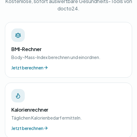
Kostenlose, sofort auswertbare Gesundheits-Tools von
docto24.
BMI-Rechner
Body-Mass-Index berechnen und einordnen.
Jetzt berechnen
Kalorienrechner
Täglichen Kalorienbedarf ermitteln.
Jetzt berechnen