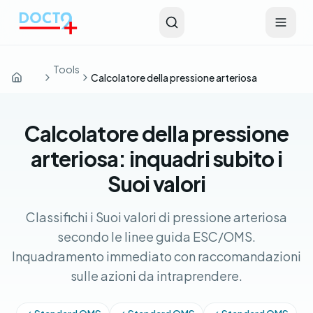
Vai al contenuto principale
Tools
Calcolatore della pressione arteriosa
Home
Calcolatore della pressione
arteriosa: inquadri subito i
Suoi valori
Classifichi i Suoi valori di pressione arteriosa
secondo le linee guida ESC/OMS.
Inquadramento immediato con raccomandazioni
sulle azioni da intraprendere.