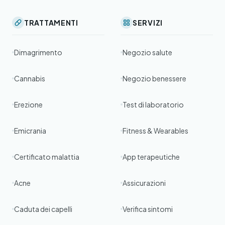
TRATTAMENTI
SERVIZI
Dimagrimento
Negozio salute
Cannabis
Negozio benessere
Erezione
Test di laboratorio
Emicrania
Fitness & Wearables
Certificato malattia
App terapeutiche
Acne
Assicurazioni
Caduta dei capelli
Verifica sintomi