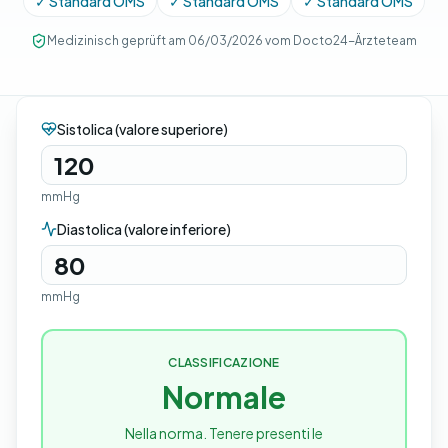
✓ Standard OMS
✓ Standard OMS
✓ Standard OMS
Medizinisch geprüft am 06/03/2026 vom Docto24-Ärzteteam
Sistolica (valore superiore)
mmHg
Diastolica (valore inferiore)
mmHg
CLASSIFICAZIONE
Normale
Nella norma. Tenere presenti le