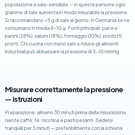
popolazione è sale-sensibile — in queste persone ogni
grammo di sale aumenta in modo misurabile la pressione.
Si raccomandano <5 g di sale al giorno, in Germania se ne
consumano in media 8-10 g. Fonti principali: pane e
panini (28%), salumi (18%), formaggio (10%), prodotti
pronti. Chi cucina con meno sale e riduce gli alimenti
industriali può abbassare la pressione di 5-10 mmHg.
Misurare correttamente la pressione
— istruzioni
Preparazione: almeno 30 minuti prima della misurazione
niente caffè, tè, nicotina e pasti pesanti. Sedersi
tranquilli per 5 minuti — preferibilmente con la schiena