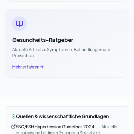
Gesundheits-Ratgeber
Aktuelle Artikel zu Symptomen, Behandlungen und
Prävention.
Mehr erfahren
Quellen & wissenschaftliche Grundlagen
ESC/ESH Hypertension Guidelines 2024
— Aktuelle
europäische Leitlinien (European Society of